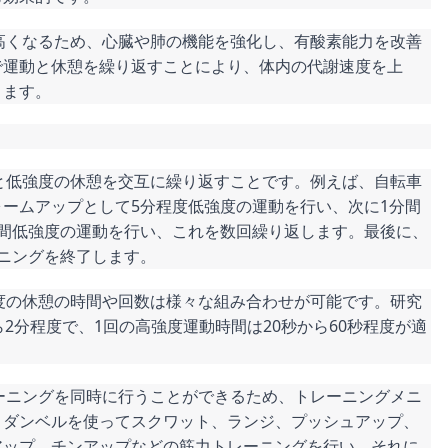
が高くなるため、心臓や肺の機能を強化し、有酸素能力を改善
で運動と休憩を繰り返すことにより、体内の代謝速度を上
きます。
動と低強度の休憩を交互に繰り返すことです。例えば、自転車
ームアップとして5分程度低強度の運動を行い、次に1分間
分間低強度の運動を行い、これを数回繰り返します。最後に、
ニングを終了します。
強度の休憩の時間や回数は様々な組み合わせが可能です。研究
2分程度で、1回の高強度運動時間は20秒から60秒程度が適
レーニングを同時に行うことができるため、トレーニングメニ
、ダンベルを使ってスクワット、ランジ、プッシュアップ、
アップ、チンアップなどの筋力トレーニングを行い、それに