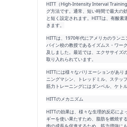
HITT（High-Intensity Inter
グ方法です。通常、短い時間で最大の効
と短く設定されます。HITTは、有酸
きます。
HITTは、1970年代にアメリカのラ
バイン校の教授であるイズムス・ワー
及しました。最近では、エクササイズ
取り入れられています。
HITTには様々なバリエーションがあ
ニングマシン、トレッドミル、ステッ
筋力トレーニングにはダンベル、ケト
HITTのメカニズム
HITTの効果は、様々な生理的反応によ
ギーを使い果たすため、脂肪を燃焼する
肉の成長を促進するため、筋力増強に