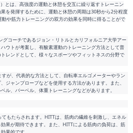
val Training）とは、高強度の運動と休憩を交互に繰り返すトレーニン
果を発揮するために、運動と休憩の周期は30秒から2分程度
素運動や筋力トレーニングの双方の効果を同時に得ることがで
ンニングコーチであるジョン・リトルとカリフォルニア大学アー
クハウトが考案し、有酸素運動のトレーニング方法として普
のトレンドとして、様々なスポーツやフィットネスの分野で
りますが、代表的な方法として、自転車エルゴメーターやラン
プ、ジャンプロープなどを使用する方法があります。また、
ルベル、バーベル、体重トレーニングなどがあります。
ってもたらされます。HITTは、筋肉の繊維を刺激し、エネル
効果が期待できます。また、HITTによる筋肉の負荷は、筋
も効果的です。