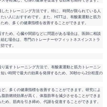
トレスを軽減し、心身の健康を促進する効果も期待できます。
に適したトレーニング方法です。特に、時間が限られている人
たい人におすすめです。また、HITTは、有酸素運動と筋力
るため、多くの健康指標を改善することができます。
り返すため、心臓や関節などに問題がある場合は、医師に相談
り組む場合は、専門のトレーナーやフィットネスインストラ
大切です。
に繰り返すトレーニング方法で、有酸素運動と筋力トレーニン
短い時間で最大の効果を発揮するため、30秒から2分程度の
能など、多くの健康指標を改善することができます。研究によ
りも脂肪燃焼効果が高く、体脂肪率を減少させることができま
あるため、筋肉を引き締め、代謝を促進することができます。