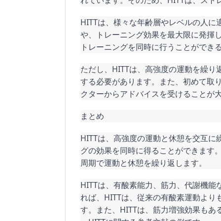
れています。そのため、HITTは、ス
HITTは、様々な年齢層やレベルの人
や、トレーニング効果を最大限に発揮し
トレーニングを同時に行うことができ
ただし、HITTは、高強度の運動を繰
する必要があります。また、初めて取
クターからアドバイスを受けることが
まとめ
HITTは、高強度の運動と休憩を交互
グの効果を同時に得ることができます。
周期で運動と休憩を繰り返します。
HITTは、有酸素能力、筋力、代謝機
れば、HITTは、従来の有酸素運動よ
す。また、HITTは、筋力増強効果も