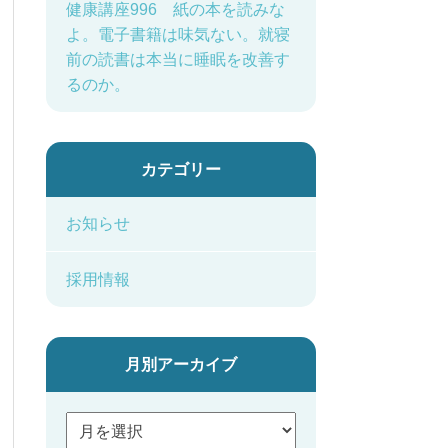
健康講座996 紙の本を読みな
よ。電子書籍は味気ない。就寝
前の読書は本当に睡眠を改善す
るのか。
カテゴリー
お知らせ
採用情報
月別アーカイブ