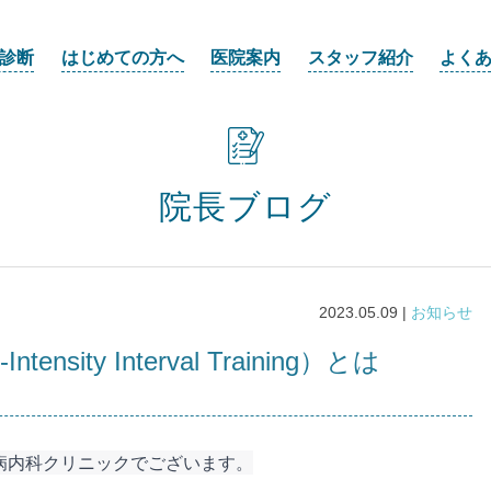
診断
はじめての方へ
医院案内
スタッフ紹介
よく
院長ブログ
2023.05.09 |
お知らせ
ensity Interval Training）とは
病内科クリニックでございます。