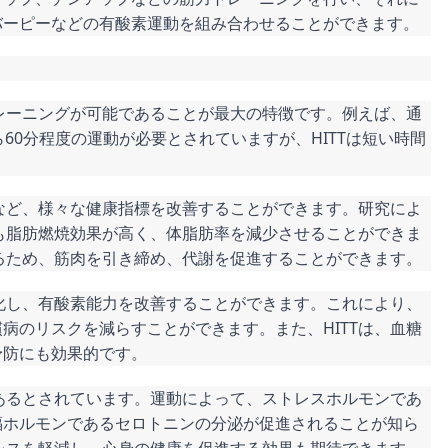
バーピーなどの有酸素運動を組み合わせることができます。
トレーニングが可能であることが最大の特徴です。例えば、通
60分程度の運動が必要とされていますが、HITTは短い時間
能など、様々な健康指標を改善することができます。研究によ
りも脂肪燃焼効果が高く、体脂肪率を減少させることができま
あるため、筋肉を引き締め、代謝を促進することができます。
強化し、有酸素能力を改善することができます。これにより、
病のリスクを減らすことができます。また、HITTは、血糖
予防にも効果的です。
もあるとされています。運動によって、ストレスホルモンであ
福ホルモンであるセロトニンの分泌が促進されることが知ら