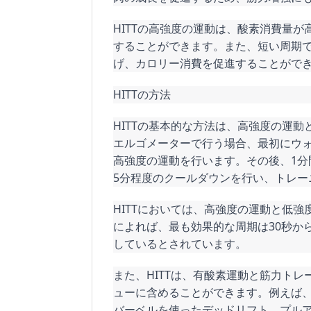
HITTの高強度の運動は、酸素消費量
することができます。また、短い周期
げ、カロリー消費を促進することがで
HITTの方法
HITTの基本的な方法は、高強度の運
エルゴメーターで行う場合、最初にウォ
高強度の運動を行います。その後、1
5分程度のクールダウンを行い、トレー
HITTにおいては、高強度の運動と低
によれば、最も効果的な周期は30秒から
しているとされています。
また、HITTは、有酸素運動と筋力ト
ューに含めることができます。例えば
バーベルを使ったデッドリフト、プル