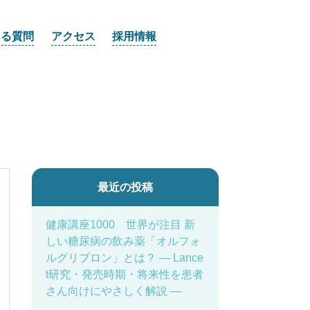
ある質問
アクセス
採用情報
最近の投稿
健康講座1000 世界が注目 新
しい糖尿病の飲み薬「オルフォ
ルグリプロン」とは？ ― Lance
t研究・発売時期・将来性を患者
さん向けにやさしく解説 ―