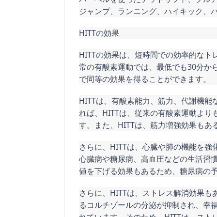
ジャンプ、ランニング、ハイキック、
HITTの効果
HITTの効果は、短時間での効率的な
常の有酸素運動では、最低でも30分から
で同等の効果を得ることができます。
HITTは、有酸素能力、筋力、代謝機
れば、HITTは、従来の有酸素運動よ
す。また、HITTは、筋力増強効果も
さらに、HITTは、心臓や肺の機能を
心臓病や糖尿病、高血圧などの生活習慣
値を下げる効果もあるため、糖尿病の
さらに、HITTは、ストレス解消効果
るコルチゾールの分泌が抑制され、幸