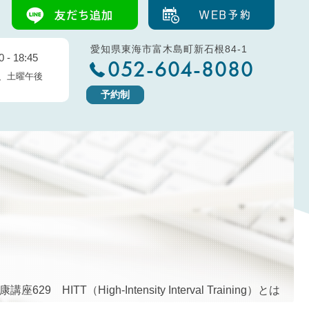
愛知県東海市富木島町新石根84-1
 - 18:45
052-604-8080
、土曜午後
予約制
康講座629 HITT（High-Intensity Interval Training）とは