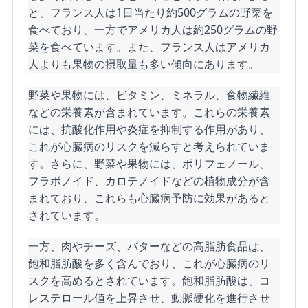
と、フランス人は1日当たり約500グラムの野菜を
食べており、一方でアメリカ人は約250グラムの野
菜を食べています。また、フランス人はアメリカ
人よりも果物の摂取量も多い傾向にあります。
野菜や果物には、ビタミン、ミネラル、食物繊維
などの栄養素が含まれています。これらの栄養素
には、抗酸化作用や炎症を抑制する作用があり、
これが心臓病のリスクを減らすと考えられていま
す。さらに、野菜や果物には、ポリフェノール、
フラボノイド、カロテノイドなどの植物成分が含
まれており、これらも心臓病予防に効果があると
されています。
一方、肉やチーズ、バターなどの高脂肪食品は、
飽和脂肪酸を多く含んでおり、これが心臓病のリ
スクを高めるとされています。飽和脂肪酸は、コ
レステロール値を上昇させ、動脈硬化を進行させ