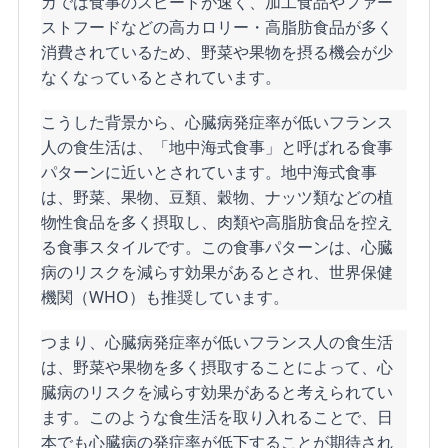
カでは食事のスピードが速く、加工食品やファー
ストフードなどの高カロリー・高脂肪食品が多く
消費されているため、野菜や果物を摂る機会が少
なくなっているとされています。
こうした背景から、心臓病発症率が低いフランス
人の食生活は、「地中海式食事」と呼ばれる食事
パターンに近いとされています。地中海式食事
は、野菜、果物、豆類、穀物、ナッツ類などの植
物性食品を多く摂取し、肉類や高脂肪食品を控え
る食事スタイルです。この食事パターンは、心臓
病のリスクを減らす効果があるとされ、世界保健
機関（WHO）も推奨しています。
つまり、心臓病発症率が低いフランス人の食生活
は、野菜や果物を多く摂取することによって、心
臓病のリスクを減らす効果があると考えられてい
ます。このような食生活を取り入れることで、日
本でも心臓病の発症率が低下することが期待され