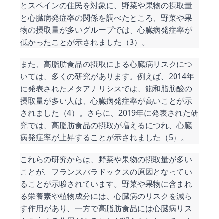
とスペインの住民を対象に、野菜や果物の摂取量
と心臓病発症率の関係を調べたところ、野菜や果
物の摂取量が多いグループでは、心臓病発症率が
低かったことが示されました（3）。
また、高脂肪食品の摂取による心臓病リスクにつ
いては、多くの研究があります。例えば、2014年
に発表されたメタアナリシスでは、飽和脂肪酸の
摂取量が多い人は、心臓病発症率が高いことが示
されました（4）。さらに、2019年に発表された研
究では、高脂肪食品の摂取が増えるにつれ、心臓
病発症率が上昇することが示されました（5）。
これらの研究からは、野菜や果物の摂取量が多い
ことが、フランスパラドックスの原因となってい
ることが示唆されています。野菜や果物に含まれ
る栄養素や植物成分には、心臓病のリスクを減ら
す作用があり、一方で高脂肪食品には心臓病リス