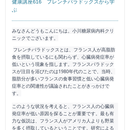
健康講座616 フレンチパラドックスから学
ぶ
みなさんどうもこんにちは。小川糖尿病内科クリ
ニックでございます。
フレンチパラドックスとは、フランス人が高脂肪
食を摂取しているにも関わらず、心臓病発症率が
低いという現象を指します。フランスパラドック
スが注目を浴びたのは1980年代のことで、当時、
脂肪分が多いフランスの食事習慣と低い心臓病発
症率との関連性が議論されたことがきっかけで
す。
このような状況を考えると、フランス人の心臓病
発症率が低い原因を探ることが重要です。最も有
力な仮説は、フランス人がアメリカ人よりも野菜
を多く摂取しているということです。研究による