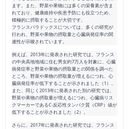
ます。また、野菜や果物には多くの栄養素が含ま
れており、健康維持や疾患予防にも役立つため、
積極的に摂取することが大切です。
フランスパラドックスについては、多くの研究が
行われ、野菜や果物の摂取量と心臓病発症率の関
連性が示唆されています。
例えば、2013年に発表された研究では、フランス
の中央高地地域に住む男女約7万人を対象に、心臓
病発症率と野菜や果物の摂取量との関係を調べた
ところ、野菜や果物の摂取量が増えるにつれ、心
臓病発症率が低下することが示されました（1）。
また、同じく2013年に発表された別の研究では、
野菜や果物の摂取量が増えるにつれ、心臓病リス
クマーカーであるC-反応性タンパク質（CRP）値が
低下することが示されました（2）。
さらに、2017年に発表された研究では、フランス