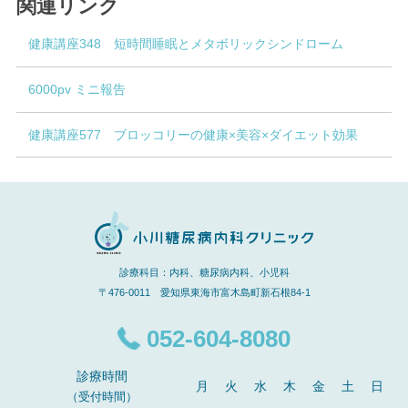
関連リンク
健康講座348 短時間睡眠とメタボリックシンドローム
6000pv ミニ報告
健康講座577 ブロッコリーの健康×美容×ダイエット効果
診療科目：内科、糖尿病内科、小児科
〒476-0011 愛知県東海市富木島町新石根84-1
052-604-8080
診療時間
月
火
水
木
金
土
日
（受付時間）