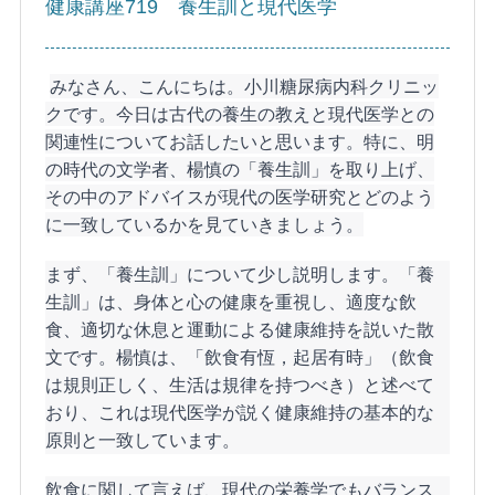
健康講座719 養生訓と現代医学
みなさん、こんにちは。小川糖尿病内科クリニッ
クです。今日は古代の養生の教えと現代医学との
関連性についてお話したいと思います。特に、明
の時代の文学者、楊慎の「養生訓」を取り上げ、
その中のアドバイスが現代の医学研究とどのよう
に一致しているかを見ていきましょう。
まず、「養生訓」について少し説明します。「養
生訓」は、身体と心の健康を重視し、適度な飲
食、適切な休息と運動による健康維持を説いた散
文です。楊慎は、「飲食有恆，起居有時」（飲食
は規則正しく、生活は規律を持つべき）と述べて
おり、これは現代医学が説く健康維持の基本的な
原則と一致しています。
飲食に関して言えば、現代の栄養学でもバランス