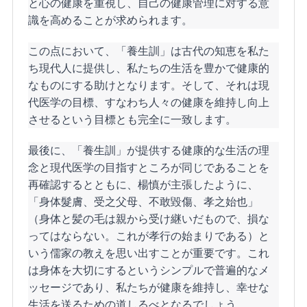
と心の健康を重視し、自己の健康管理に対する意
識を高めることが求められます。
この点において、「養生訓」は古代の知恵を私た
ち現代人に提供し、私たちの生活を豊かで健康的
なものにする助けとなります。そして、それは現
代医学の目標、すなわち人々の健康を維持し向上
させるという目標とも完全に一致します。
最後に、「養生訓」が提供する健康的な生活の理
念と現代医学の目指すところが同じであることを
再確認するとともに、楊慎が主張したように、
「身体髮膚、受之父母、不敢毀傷、孝之始也」
（身体と髪の毛は親から受け継いだもので、損な
ってはならない。これが孝行の始まりである）と
いう儒家の教えを思い出すことが重要です。これ
は身体を大切にするというシンプルで普遍的なメ
ッセージであり、私たちが健康を維持し、幸せな
生活を送るための道しるべとなるでしょう。