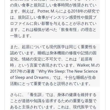
の良い食事と規則正しい食事時間が推奨されてい
ます。例えば、Potter, M.らによる2018年の研究で
は、規則正しい食事がインスリン感受性や脂質プ
ロファイルに良い影響を与えることが示されてい
ます。これは楊慎が述べた「飲食有恆」の理念と
一致します。
また、起居についても現代医学は同じく重要性を
認めています。睡眠は身体機能の修復や記憶の固
定化、情緒の安定に不可欠で、これは「起居有
時」という言葉で表現されています。Walker, M.の
2017年の著書「Why We Sleep: The New Science 
of Sleep and Dreams」では、十分な睡眠が生命
活動にとって重要であると説明されています。
さらに、「養生訓」では、身体の健康を維持する
ことが道徳や知識を追求するための重要な基盤で
あると主張されています。これは、現代医学でも