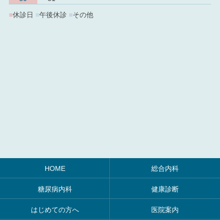
■
休診日
■
午後休診
■
その他
HOME
総合内科
糖尿病内科
健康診断
はじめての方へ
医院案内