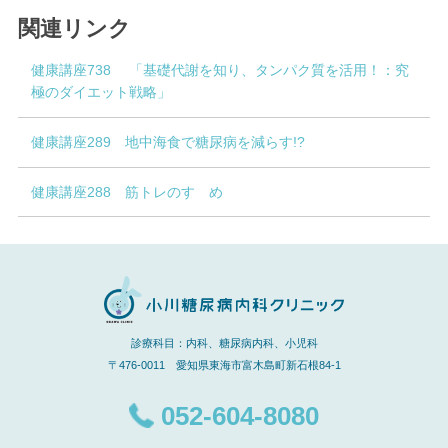
関連リンク
健康講座738 「基礎代謝を知り、タンパク質を活用！：究
極のダイエット戦略」
健康講座289 地中海食で糖尿病を減らす!?
健康講座288 筋トレのすゝめ
診療科目：内科、糖尿病内科、小児科
〒476-0011 愛知県東海市富木島町新石根84-1
052-604-8080