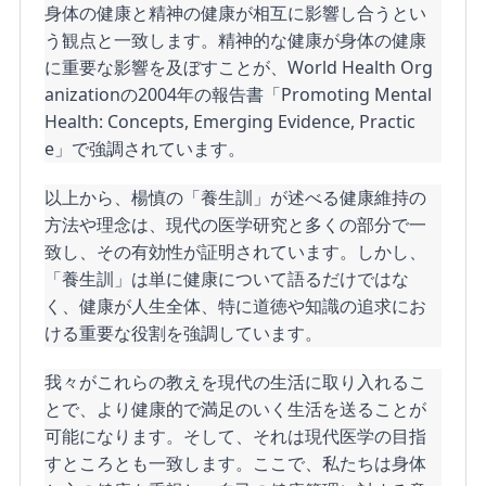
身体の健康と精神の健康が相互に影響し合うとい
う観点と一致します。精神的な健康が身体の健康
に重要な影響を及ぼすことが、World Health Org
anizationの2004年の報告書「Promoting Mental 
Health: Concepts, Emerging Evidence, Practic
e」で強調されています。
以上から、楊慎の「養生訓」が述べる健康維持の
方法や理念は、現代の医学研究と多くの部分で一
致し、その有効性が証明されています。しかし、
「養生訓」は単に健康について語るだけではな
く、健康が人生全体、特に道徳や知識の追求にお
ける重要な役割を強調しています。
我々がこれらの教えを現代の生活に取り入れるこ
とで、より健康的で満足のいく生活を送ることが
可能になります。そして、それは現代医学の目指
すところとも一致します。ここで、私たちは身体