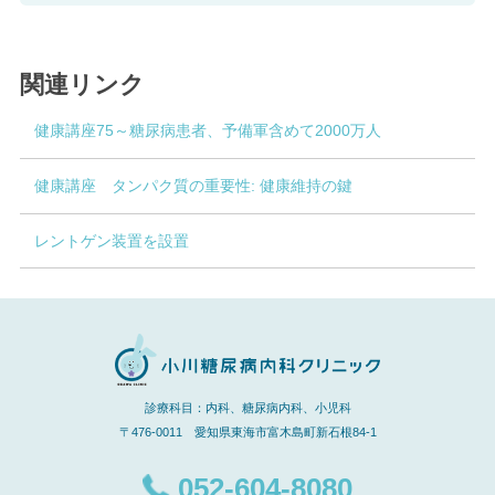
関連リンク
健康講座75～糖尿病患者、予備軍含めて2000万人
健康講座 タンパク質の重要性: 健康維持の鍵
レントゲン装置を設置
診療科目：内科、糖尿病内科、小児科
〒476-0011 愛知県東海市富木島町新石根84-1
052-604-8080