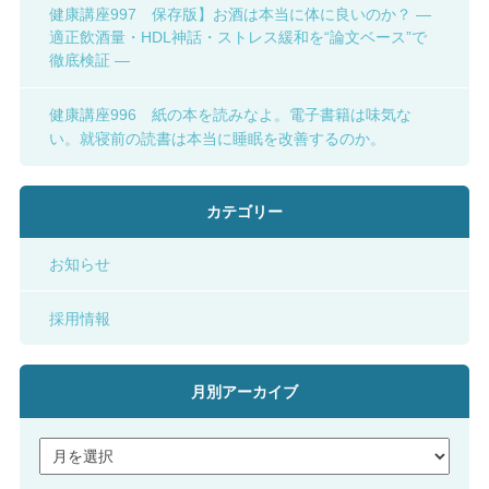
健康講座997 保存版】お酒は本当に体に良いのか？ ―
適正飲酒量・HDL神話・ストレス緩和を“論文ベース”で
徹底検証 ―
健康講座996 紙の本を読みなよ。電子書籍は味気な
い。就寝前の読書は本当に睡眠を改善するのか。
カテゴリー
お知らせ
採用情報
月別アーカイブ