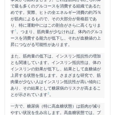
で最も多くのグルコースを消費する組織であるた
めです。実際、ヒトの全エネルギー消費の約75％
が筋肉によるもので、その大部分が骨格筋であ
り、特に運動中にはこの割合がさらに高くなりま
1
す
。つまり、筋肉量が少なければ、体内のグルコ
ースを消費する能力が低下し、それが血糖値の上
昇につながる可能性があります。
また、筋肉量の低下は、インスリン抵抗性の増加
とも関連しています。インスリン抵抗性は、体の
インスリンの効果が低下し、結果として血糖値が
上昇する状態を指します。さまざまな研究で、筋
肉量が少ない人はインスリン抵抗性が高い傾向に
あり、その結果として糖尿病のリスクが高まるこ
2
とが示されています
。
一方で、糖尿病（特に高血糖状態）は筋肉が減り
やすい状況を生み出します。高血糖状態では、プ