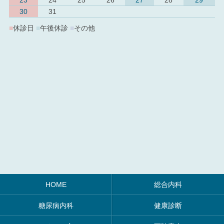
30
31
■
休診日
■
午後休診
■
その他
HOME
総合内科
糖尿病内科
健康診断