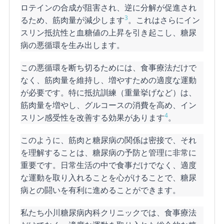
ロテインの合成が阻害され、逆に分解が促進され
3
るため、筋肉量が減少します
。これはさらにイン
スリン抵抗性と血糖値の上昇を引き起こし、糖尿
病の悪循環を生み出します。
この悪循環を断ち切るためには、食事療法だけで
なく、筋肉量を維持し、増やすための適度な運動
が必要です。特に抵抗訓練（重量挙げなど）は、
筋肉量を増やし、グルコースの消費を高め、イン
4
スリン感受性を改善する効果があります
。
このように、筋肉と糖尿病の関係は密接で、それ
を理解することは、糖尿病の予防と管理に非常に
重要です。日常生活の中で食事だけでなく、適度
な運動を取り入れることを心がけることで、糖尿
病との闘いを有利に進めることができます。
私たち小川糖尿病内科クリニックでは、食事療法