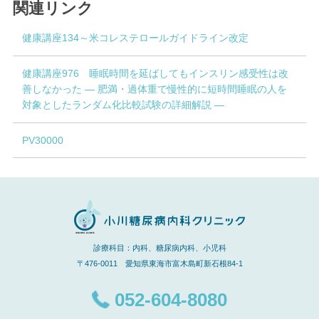
関連リンク
健康講座134～米コレステロールガイドライン改定
健康講座976 睡眠時間を延ばしてもインスリン感受性は改
善しなかった ― 肥満・過体重で慢性的に短時間睡眠の人を
対象としたランダム化比較試験の詳細解説 ―
PV30000
診療科目：内科、糖尿病内科、小児科
〒476-0011 愛知県東海市富木島町新石根84-1
052-604-8080