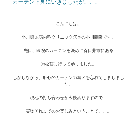
カーテン下見にいきましたが。。。
こんにちは。
小川糖尿病内科クリニック院長の小川義隆です。
先日、医院のカーテンを決めに春日井市にある
㈱松荘に行って参りました。
しかしながら、肝心のカーテンの写メを忘れてしましまし
た。
現地の打ち合わせが今後ありますので、
実物それまでのお楽しみということで。。。