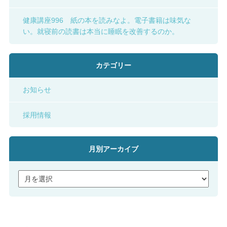
健康講座996 紙の本を読みなよ。電子書籍は味気な
い。就寝前の読書は本当に睡眠を改善するのか。
カテゴリー
お知らせ
採用情報
月別アーカイブ