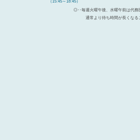
（15:45～18:45）
◎‥毎週火曜午後、水曜午前は代務
通常より待ち時間が長くなる