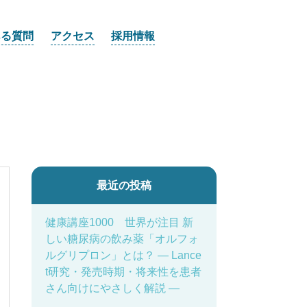
ある質問
アクセス
採用情報
最近の投稿
健康講座1000 世界が注目 新
しい糖尿病の飲み薬「オルフォ
ルグリプロン」とは？ ― Lance
t研究・発売時期・将来性を患者
さん向けにやさしく解説 ―