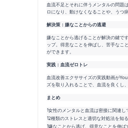
血流不足とそれに伴うメンタルの問題
ロになり、動けなくなることや、うつ
解決策：嫌なことからの逃避
嫌なことから逃げることが解決の鍵で
ップ。得意なことを伸ばし、苦手なこ
ができます。
実践：血流ゼロトレ
血流改善エクササイズの実践動画がYou
ズを取り入れることで、血流を良くし
まとめ
女性のメンタルと血流は密接に関連し
2種類のストレスと適切な対処法を知
嫌なことから逃げ、得意なことを伸ば