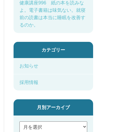
健康講座996 紙の本を読みな
よ。電子書籍は味気ない。就寝
前の読書は本当に睡眠を改善す
るのか。
カテゴリー
お知らせ
採用情報
月別アーカイブ