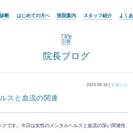
診断
はじめての方へ
医院案内
スタッフ紹介
よく
院長ブログ
2023.08.18 |
お知らせ
ヘルスと血流の関連
ックです。今日は女性のメンタルヘルスと血流の深い関連性