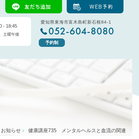
愛知県東海市富木島町新石根84-1
 - 18:45
052-604-8080
、土曜午後
予約制
お知らせ
健康講座735 メンタルヘルスと血流の関連