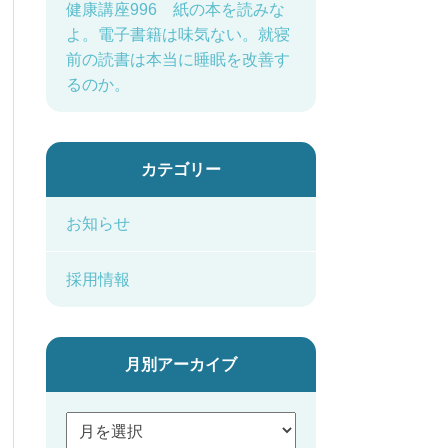
健康講座996 紙の本を読みな
よ。電子書籍は味気ない。就寝
前の読書は本当に睡眠を改善す
るのか。
カテゴリー
お知らせ
採用情報
月別アーカイブ