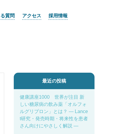
ある質問
アクセス
採用情報
最近の投稿
健康講座1000 世界が注目 新
しい糖尿病の飲み薬「オルフォ
ルグリプロン」とは？ ― Lance
t研究・発売時期・将来性を患者
さん向けにやさしく解説 ―