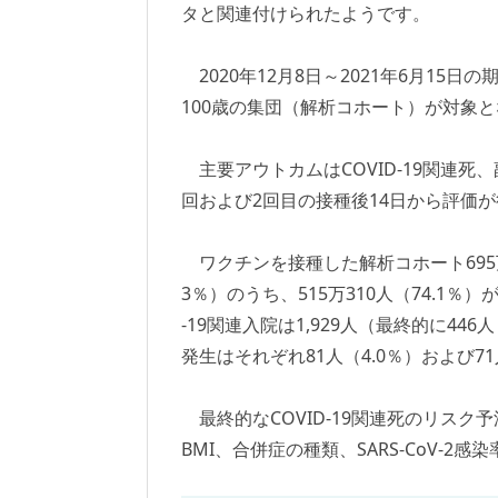
タと関連付けられたようです。
2020年12月8日～2021年6月15日
100歳の集団（解析コホート）が対象
主要アウトカムはCOVID-19関連死、
回および2回目の接種後14日から評価
ワクチンを接種した解析コホート695万2,4
3％）のうち、515万310人（74.1％）が
-19関連入院は1,929人（最終的に44
発生はそれぞれ81人（4.0％）および7
最終的なCOVID-19関連死のリス
BMI、合併症の種類、SARS-CoV-2