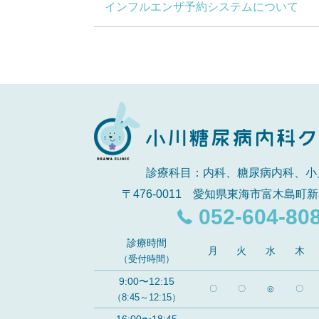
インフルエンザ予約システムについて
診療科目：内科、糖尿病内科、小
〒476-0011 愛知県東海市富木島町新
052-604-80
診療時間
月
火
水
木
（受付時間）
9:00〜12:15
〇
〇
◎
〇
（8:45～12:15）