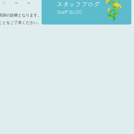
〇
ー
ー
医師の診療となります。
ことをご了承ください。