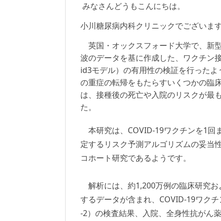
みなさんどうもこんにちは。
小川糖尿病内科クリニックでございま
英国・オックスフォード大学で、新型コ
波のデータを基に作成した、ワクチン接
id3モデル）の有用性の検証を行ったよ
の重症の転帰をもたらすいくつかの臨
は、接種後の死亡や入院のリスクが最
た。
本研究は、COVID-19ワクチンを1回
定するリスク予測アルゴリズムの妥当
コホート研究であるようです。
解析には、約1,200万例の臨床研究
するデータが含まれ、COVID-19ワク
-2）の検査結果、入院、全身性抗がん