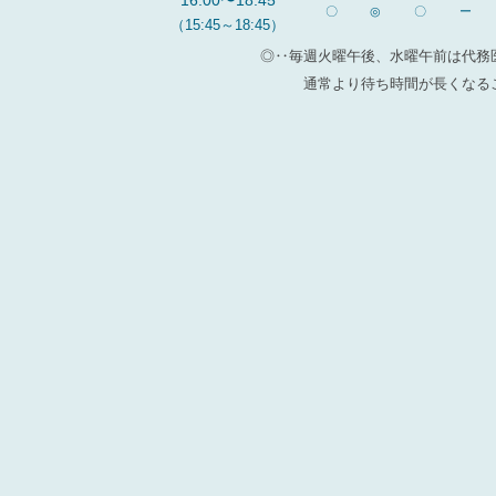
16:00〜18:45
〇
◎
〇
ー
（15:45～18:45）
◎‥毎週火曜午後、水曜午前は代務
通常より待ち時間が長くなる