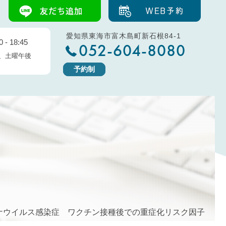
愛知県東海市富木島町新石根84-1
 - 18:45
052-604-8080
、土曜午後
予約制
ロナウイルス感染症 ワクチン接種後での重症化リスク因子