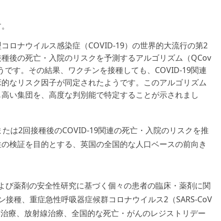
す。
ロナウイルス感染症（COVID-19）の世界的大流行の第2
種後の死亡・入院のリスクを予測するアルゴリズム（QCov
うです。その結果、ワクチンを接種しても、COVID-19関連
床的なリスク因子が同定されたようです。このアルゴリズム
も高い集団を、高度な判別能で特定することが示されまし
または2回接種後のCOVID-19関連の死亡・入院のリスクを推
性の検証を目的とする、英国の全国的な人口ベースの前向き
および薬剤の安全性研究に基づく個々の患者の臨床・薬剤に関
チン接種、重症急性呼吸器症候群コロナウイルス2（SARS-CoV
薬治療、放射線治療、全国的な死亡・がんのレジストリデー