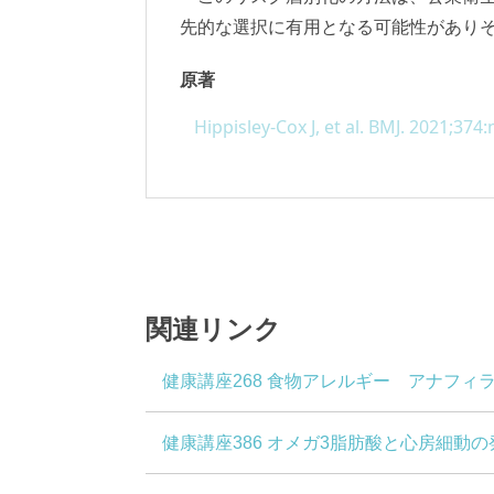
先的な選択に有用となる可能性があり
原著
Hippisley-Cox J, et al. BMJ. 2021;374
関連リンク
健康講座268 食物アレルギー アナフィ
健康講座386 オメガ3脂肪酸と心房細動の