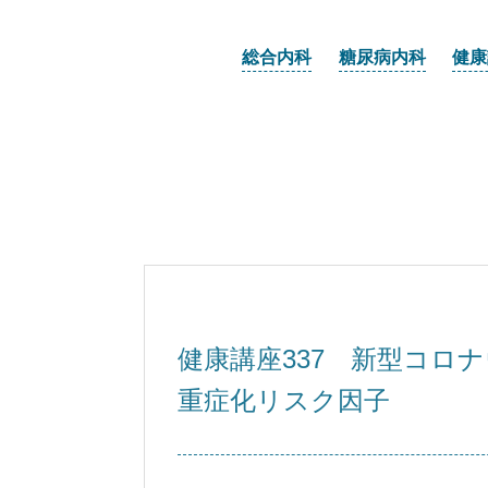
総合内科
糖尿病内科
健康
健康講座337 新型コロ
重症化リスク因子