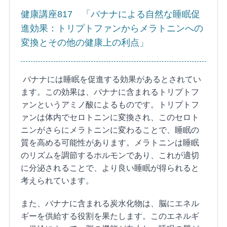
健康講座817 「バナナによる自然な睡眠促
進効果：トリプトファンからメラトニンへの
変換とその他の健康上の利点」
バナナには睡眠を促進する効果があるとされてい
ます。この効果は、バナナに含まれるトリプトフ
ァンというアミノ酸によるものです。トリプトフ
ァンは体内でセロトニンに変換され、このセロト
ニンがさらにメラトニンに変わることで、睡眠の
質を高める可能性があります。メラトニンは睡眠
のリズムを調節するホルモンであり、これが適切
に分泌されることで、より良い睡眠が得られると
考えられています。
また、バナナに含まれる炭水化物は、脳にエネル
ギーを供給する役割を果たします。このエネルギ