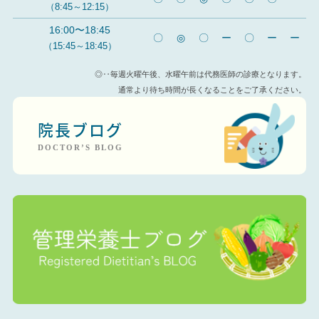
（8:45～12:15）
16:00〜18:45
〇
◎
〇
ー
〇
ー
ー
（15:45～18:45）
◎‥毎週火曜午後、水曜午前は代務医師の診療となります。
通常より待ち時間が長くなることをご了承ください。
院長ブログ
DOCTOR’S BLOG