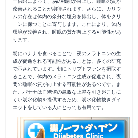
ー供給によって、脳の機能が向上し、睡眠の質が
改善されることが期待されます。さらに、カリウ
ムの存在は体内の余分な塩分を排出し、体をクリ
ーンに保つことに寄与します。これにより、体内
環境が改善され、睡眠の質が向上する可能性があ
ります。
朝にバナナを食べることで、夜のメラトニンの生
成が促進される可能性があることは、多くの研究
で示されています。朝にトリプトファンを摂取す
ることで、体内のメラトニン生成が促進され、夜
間の睡眠の質が向上する可能性があるのです。ま
た、バナナは血糖値の急激な上昇を引き起こしに
くい炭水化物を提供するため、炭水化物抜きダイ
エットをしている人にとっても有用です。