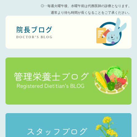
◎‥毎週火曜午後、水曜午前は代務医師の診療となります。
通常より待ち時間が長くなることをご了承ください。
院長ブログ
DOCTOR’S BLOG