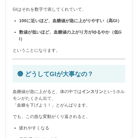
GIはそれを数字で表してくれていて、
100に近いほど、血糖値が急に上がりやすい（高GI）
数値が低いほど、血糖値の上がり方がゆるやか（低G
I）
ということになります。
🟡 どうしてGIが大事なの？
血糖値が急に上がると、体の中では
インスリン
というホル
モンがたくさん出て、
「血糖を下げよう！」とがんばります。
でも、この急な変動がくり返されると、
疲れやすくなる