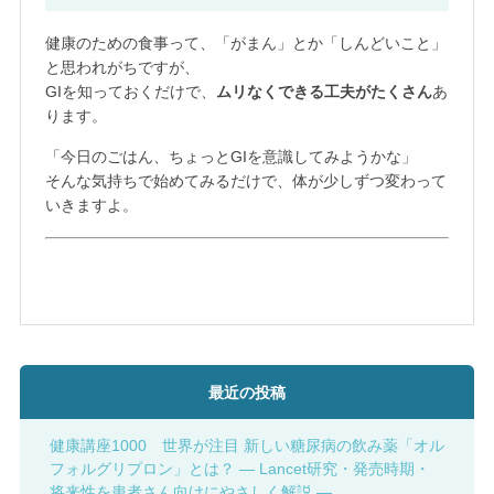
健康のための食事って、「がまん」とか「しんどいこと」
と思われがちですが、
GIを知っておくだけで、
ムリなくできる工夫がたくさん
あ
ります。
「今日のごはん、ちょっとGIを意識してみようかな」
そんな気持ちで始めてみるだけで、体が少しずつ変わって
いきますよ。
最近の投稿
健康講座1000 世界が注目 新しい糖尿病の飲み薬「オル
フォルグリプロン」とは？ ― Lancet研究・発売時期・
将来性を患者さん向けにやさしく解説 ―