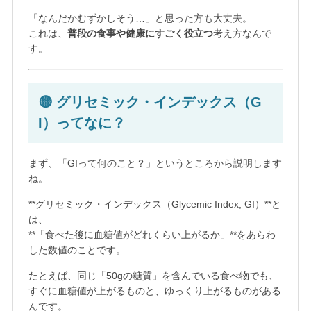
「なんだかむずかしそう…」と思った方も大丈夫。
これは、
普段の食事や健康にすごく役立つ
考え方なんで
す。
🟡 グリセミック・インデックス（G
I）ってなに？
まず、「GIって何のこと？」というところから説明します
ね。
**グリセミック・インデックス（Glycemic Index, GI）**と
は、
**「食べた後に血糖値がどれくらい上がるか」**をあらわ
した数値のことです。
たとえば、同じ「50gの糖質」を含んでいる食べ物でも、
すぐに血糖値が上がるものと、ゆっくり上がるものがある
んです。