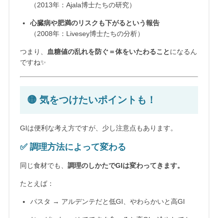
（2013年：Ajala博士たちの研究）
心臓病や肥満のリスクも下がるという報告
（2008年：Livesey博士たちの分析）
つまり、
血糖値の乱れを防ぐ＝体をいたわること
になるん
ですね✨
🟡 気をつけたいポイントも！
GIは便利な考え方ですが、少し注意点もあります。
✅ 調理方法によって変わる
同じ食材でも、
調理のしかたでGIは変わってきます。
たとえば：
パスタ → アルデンテだと低GI、やわらかいと高GI