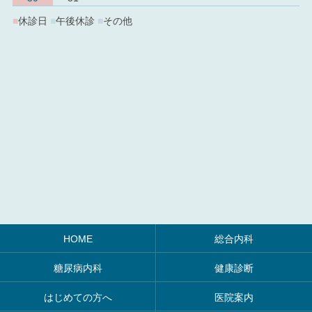
■
休診日
■
午後休診
■
その他
HOME
総合内科
糖尿病内科
健康診断
はじめての方へ
医院案内