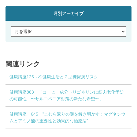
月別アーカイブ
関連リンク
健康講座126～不健康生活と２型糖尿病リスク
健康講座883 「コーヒー成分トリゴネリンに筋肉老化予防
の可能性 〜サルコペニア対策の新たな希望〜」
健康講座 645 ”こむら返りの謎を解き明かす：マグネシウ
ムとアミノ酸の重要性と効果的な治療法”