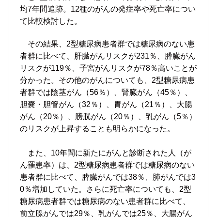
均7年間追跡。12種のがんの発症率や死亡率につい
て比較検討した。
その結果、2型糖尿病患者群では糖尿病のない患
者群に比べて、肝臓がんリスクが231％、膵臓がん
リスクが119％、子宮がんリスクが78％高いことが
分かった。その他のがんについても、2型糖尿病患
者群では陰茎がん（56％）、腎臓がん（45％）、
胆嚢・胆管がん（32％）、胃がん（21％）、大腸
がん（20％）、膀胱がん（20％）、乳がん（5％）
のリスクが上昇することも明らかになった。
また、10年間に新たにがんと診断された人（が
ん罹患率）は、2型糖尿病患者群では糖尿病のない
患者群に比べて、膵臓がんでは38％、肺がんでは3
0％増加していた。さらに死亡率についても、2型
糖尿病患者群では糖尿病のない患者群に比べて、
前立腺がんでは29％、乳がんでは25％、大腸がん