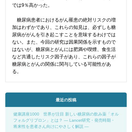
では9％高かった。
糖尿病患者におけるがん罹患の絶対リスクの増
加はわずかであり、これらの知見は、必ずしも糖
尿病ががんを引き起こすことを意味するわけでは
ない。また、今回の研究は因果関係を示すもので
はないが、糖尿病とがんには肥満や喫煙、食生活
など共通したリスク因子があり、これらの因子が
糖尿病とがんの関係に関与している可能性があ
る。
最近の投稿
健康講座1000 世界が注目 新しい糖尿病の飲み薬「オル
フォルグリプロン」とは？ ― Lancet研究・発売時期・
将来性を患者さん向けにやさしく解説 ―