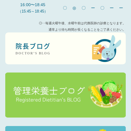
16:00〜18:45
〇
◎
〇
ー
〇
ー
ー
（15:45～18:45）
◎‥毎週火曜午後、水曜午前は代務医師の診療となります。
通常より待ち時間が長くなることをご了承ください。
院長ブログ
DOCTOR’S BLOG