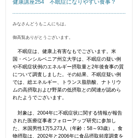
健康講座254 不眠症になりやすい食事？
みなさんどうもこんにちは。
御高覧ありがとうございます。
不眠症は、健康上有害なもでございます。米
国・ペンシルベニア州立大学は、不眠症の疑い例
や不眠症状例のエネルギー摂取量と2年後食事の質
について調査しました。その結果、不眠症疑い例
では、総エネルギー、トランス脂肪酸、ナトリウ
ムの高摂取および野菜の低摂取との関連が認めら
れたようでございます。
対象は、2004年に不眠症状に関する情報が報告
された医療従事者フォローアップ研究に参加し
た、米国男性1万5,273人（年齢：58～93歳）。食
物摂取は、2002年と2006年に食品摂取頻度調査を