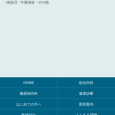
■
休診日
■
午後休診
■
その他
HOME
総合内科
糖尿病内科
健康診断
はじめての方へ
医院案内