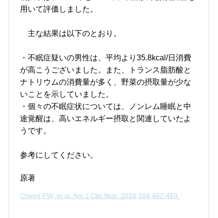
用いて評価しました。
主な結果は以下のとおり。
・不眠症疑いの男性は、平均より35.8kcal/日消費
が高こうございました。また、トランス脂肪酸と
ナトリウムの消費量が多く、野菜の摂取量が少な
いことを示していました。
・個々の不眠症状については、ノンレム睡眠と中
途覚醒は、高いエネルギー摂取と関連していたよ
うです。
参考にしてください。
原著
Cheng FW, et al. Am J Clin Nutr. 2016;104:462-469.