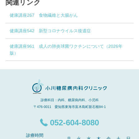
関連リンク
健康講座267 食物繊維と大腸がん
健康講座542 新型コロナウイルス後遺症
健康講座961 成人の肺炎球菌ワクチンについて（2026年
版）
診療科目：内科、糖尿病内科、小児科
〒476-0011 愛知県東海市富木島町新石根84-1
052-604-8080
診療時間
月
火
水
木
金
土
日