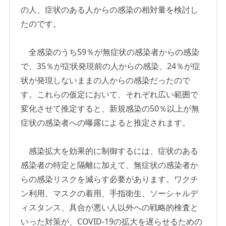
の人、症状のある人からの感染の相対量を検討し
たのです。
全感染のうち59％が無症状の感染者からの感染
で、35％が症状発現前の人からの感染、24％が症
状が発現しないままの人からの感染だったので
す。これらの仮定において、それぞれ広い範囲で
変化させて推定すると、新規感染の50％以上が無
症状の感染者への曝露によると推定されます。
感染拡大を効果的に制御するには、症状のある
感染者の特定と隔離に加えて、無症状の感染者か
らの感染リスクを減らす必要があります。ワクチ
ン利用、マスクの着用、手指衛生、ソーシャルデ
ィスタンス、具合が悪い人以外への戦略的検査と
いった対策が、COVID-19の拡大を遅らせるための