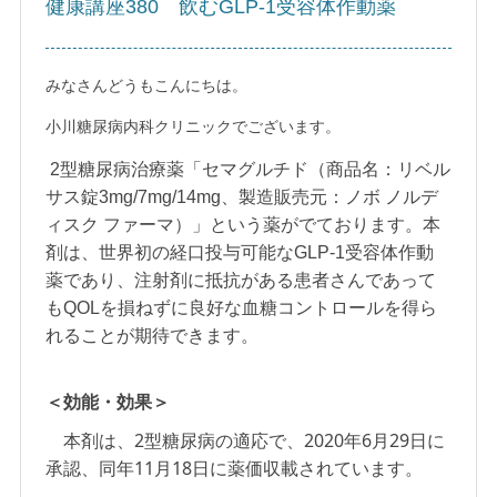
健康講座380 飲むGLP-1受容体作動薬
みなさんどうもこんにちは。
小川糖尿病内科クリニックでございます。
2型糖尿病治療薬「セマグルチド（商品名：リベル
サス錠3mg/7mg/14mg、製造販売元：ノボ ノルデ
ィスク ファーマ）」という薬がでております。本
剤は、世界初の経口投与可能なGLP-1受容体作動
薬であり、注射剤に抵抗がある患者さんであって
もQOLを損ねずに良好な血糖コントロールを得ら
れることが期待できます。
＜効能・効果＞
本剤は、2型糖尿病の適応で、2020年6月29日に
承認、同年11月18日に薬価収載されています。