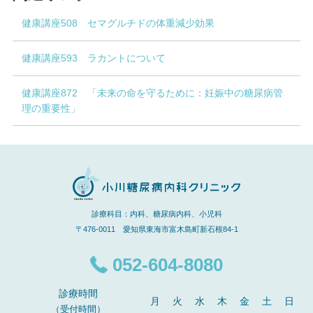
健康講座508 セマグルチドの体重減少効果
健康講座593 ラカントについて
健康講座872 「未来の命を守るために：妊娠中の糖尿病管
理の重要性」
診療科目：内科、糖尿病内科、小児科
〒476-0011 愛知県東海市富木島町新石根84-1
052-604-8080
診療時間
月
火
水
木
金
土
日
（受付時間）