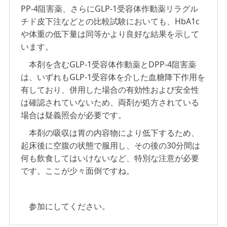
PP-4阻害薬、さらにGLP-1受容体作動薬リラグル
チド皮下注などとの比較試験においても、HbA1c
や体重の低下量は同等かより良好な結果を示して
います。
本剤を含むGLP-1受容体作動薬とDPP-4阻害薬
は、いずれもGLP-1受容体を介した血糖降下作用を
有しており、併用した場合の有効性および安全性
は確認されていないため、両剤が処方されている
場合は疑義照会が必要です。
本剤の吸収は胃の内容物により低下するため、
起床後に空腹の状態で服用し、その後の30分間は
何も飲食してはいけないなど、特別な注意が必要
です。ここが少々面倒ですね。
参加にしてください。