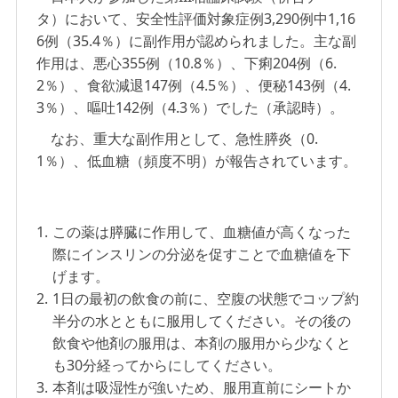
タ）において、安全性評価対象症例3,290例中1,16
6例（35.4％）に副作用が認められました。主な副
作用は、悪心355例（10.8％）、下痢204例（6.
2％）、食欲減退147例（4.5％）、便秘143例（4.
3％）、嘔吐142例（4.3％）でした（承認時）。
なお、重大な副作用として、急性膵炎（0.
1％）、低血糖（頻度不明）が報告されています。
1.
この薬は膵臓に作用して、血糖値が高くなった
際にインスリンの分泌を促すことで血糖値を下
げます。
2.
1日の最初の飲食の前に、空腹の状態でコップ約
半分の水とともに服用してください。その後の
飲食や他剤の服用は、本剤の服用から少なくと
も30分経ってからにしてください。
3.
本剤は吸湿性が強いため、服用直前にシートか