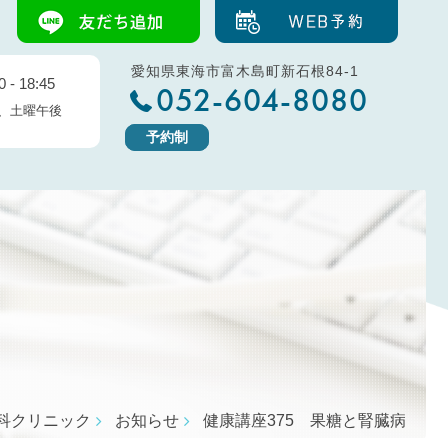
愛知県東海市富木島町新石根84-1
 - 18:45
052-604-8080
、土曜午後
予約制
科クリニック
お知らせ
健康講座375 果糖と腎臓病