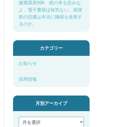
健康講座996 紙の本を読みな
よ。電子書籍は味気ない。就寝
前の読書は本当に睡眠を改善す
るのか。
カテゴリー
お知らせ
採用情報
月別アーカイブ