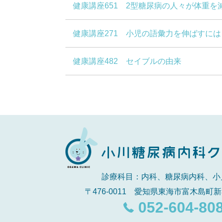
健康講座651 2型糖尿病の人々が体重
健康講座271 小児の語彙力を伸ばすには
健康講座482 セイブルの由来
診療科目：内科、糖尿病内科、小
〒476-0011 愛知県東海市富木島町新
052-604-80