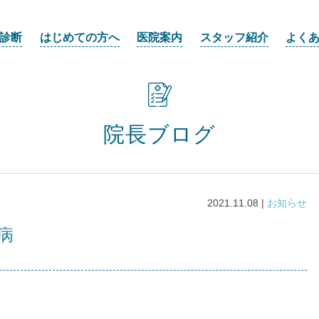
診断
はじめての方へ
医院案内
スタッフ紹介
よく
院長ブログ
2021.11.08 |
お知らせ
病