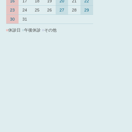
16
17
18
19
20
21
22
23
24
25
26
27
28
29
30
31
■
休診日
■
午後休診
■
その他