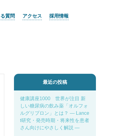
ある質問
アクセス
採用情報
最近の投稿
健康講座1000 世界が注目 新
しい糖尿病の飲み薬「オルフォ
ルグリプロン」とは？ ― Lance
t研究・発売時期・将来性を患者
さん向けにやさしく解説 ―