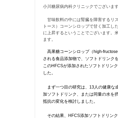
小川糖尿病内科クリニックでございま
甘味飲料の中には腎臓を障害するリス
トース）コーンシロップで甘く加工し
に上昇するということでございます。
ます。
高果糖コーンシロップ（high-fructos
される食品添加物で、ソフトドリンク
このHFCSが添加されたソフトドリン
した。
まず一つ目の研究は、13人の健康な成人（
加ソフトドリンク、または同量の水を
抵抗の変化を検討しました。
その結果、HFCS添加ソフトドリンク