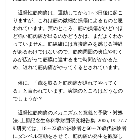
遅発性筋肉痛は、運動してから1～3日後に起こ
りますが、これは筋の微細な損傷によるものと思
われています。実のところ、筋の損傷がひどいほ
ど強い筋肉痛が出るのかどうかは、まだよくわか
っていません。筋線維には直接痛みを感じる神経
があるわけではないので、筋肉周囲の炎症やむく
みが広がって筋膜に達するまで時間がかかるた
め、遅れて筋肉痛がやってくるとされています。
俗に、「歳を取ると筋肉痛が遅れてやってく
る」と言われています。実際のところはどうなの
でしょうか？
遅発性筋肉痛のメカニズムと意義と予防・対処
法. 上原記念生命科学財団研究報告集. 2006; 19: 77-7
9.
研究では、18～22歳の被験者と60～70歳代被験者
にダンベル運動をさせて、筋肉痛の発生を観察し