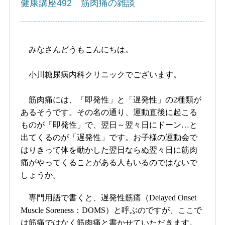
健康講座492 筋肉痛の雑談
みなさんどうもこんにちは。
小川糖尿病内科クリニックでございます。
筋肉痛には、「即発性」と「遅発性」の2種類が
あるそうです。その名の通り、運動直後に起こる
ものが「即発性」で、翌日～翌々日にドーン…と
出てくるのが「遅発性」です。お子様の運動会で
はりきって体を動かした翌日ならぬ翌々日に筋肉
痛がやってくることがある人もいるのではないで
しょうか。
専門用語で書くと、遅発性筋痛（Delayed Onset
Muscle Soreness：DOMS）と呼ぶのですが、ここで
は筋痛ではなく筋肉痛と書かせていただきます。