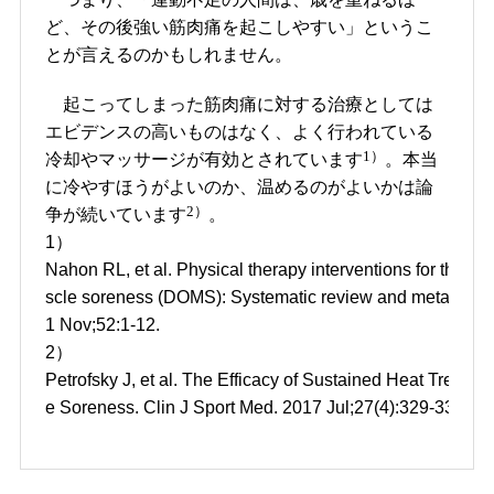
ど、その後強い筋肉痛を起こしやすい」というこ
とが言えるのかもしれません。
起こってしまった筋肉痛に対する治療としては
エビデンスの高いものはなく、よく行われている
1）
冷却やマッサージが有効とされています
。本当
に冷やすほうがよいのか、温めるのがよいかは論
2）
争が続いています
。
1）
Nahon RL, et al. Physical therapy interventions for the t
scle soreness (DOMS): Systematic review and meta-analy
1 Nov;52:1-12.
2）
Petrofsky J, et al. The Efficacy of Sustained Heat Treat
e Soreness. Clin J Sport Med. 2017 Jul;27(4):329-337.