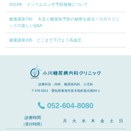
2023年 インフルエンザ予防接種について
健康講座780 大豆と糖尿病予防の秘密を探る！小川クリニ
ックの楽しいQ&A
健康講座205 どこまで下げよう高血圧
診療科目：内科、糖尿病内科、小児科
〒476-0011 愛知県東海市富木島町新石根84-1
052-604-8080
診療時間
月
火
水
木
金
土
日
（受付時間）