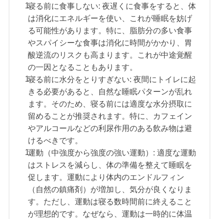
寝る前に食事しない: 夜遅くに食事をすると、体
は消化にエネルギーを使い、これが睡眠を妨げ
る可能性があります。特に、脂肪分の多い食事
やスパイシーな食事は消化に時間がかかり、胃
酸逆流のリスクも高まります。これが中途覚醒
の一因となることもあります。
寝る前に水分をとりすぎない: 夜間にトイレに起
きる必要があると、自然な睡眠パターンが乱れ
ます。そのため、寝る前には適度な水分摂取に
留めることが推奨されます。特に、カフェイン
やアルコールなどの利尿作用のある飲み物は避
けるべきです。
運動（中強度から強度の強い運動）: 適度な運動
はストレスを減らし、体の準備を整えて睡眠を
促します。運動により体内のエンドルフィン
（自然の鎮痛剤）が増加し、気分が良くなりま
す。ただし、運動は寝る数時間前に終えること
が理想的です。なぜなら、運動は一時的に体温