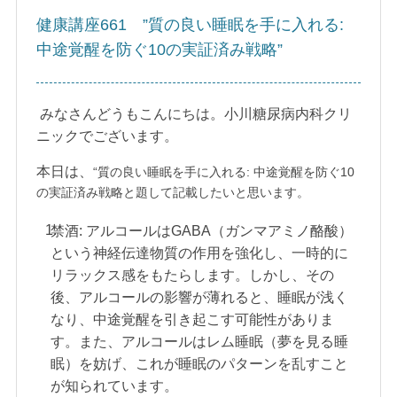
健康講座661 ”質の良い睡眠を手に入れる:
中途覚醒を防ぐ10の実証済み戦略”
みなさんどうもこんにちは。小川糖尿病内科クリ
ニックでございます。
本日は、
“質の良い睡眠を手に入れる: 中途覚醒を防ぐ10
の実証済み戦略と題して記載したいと思います。
禁酒: アルコールはGABA（ガンマアミノ酪酸）
という神経伝達物質の作用を強化し、一時的に
リラックス感をもたらします。しかし、その
後、アルコールの影響が薄れると、睡眠が浅く
なり、中途覚醒を引き起こす可能性がありま
す。また、アルコールはレム睡眠（夢を見る睡
眠）を妨げ、これが睡眠のパターンを乱すこと
が知られています。