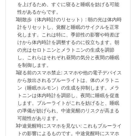
を上げるため、すぐに寝ると睡眠を妨げる可能
性があるからです。
朝散歩（体内時計のリセット）: 朝の光は体内時
計をリセットし、覚醒と睡眠のサイクルを正常
化します。これは特に、季節性の影響や時差ぼ
けから体内時計を調整するのに役立ちます。朝
の光はセロトニンとメラトニンの生成を調節
し、これらはそれぞれ昼間の気分と夜間の睡眠
を制御します。
寝る前のスマホ禁止: スマホや他の電子デバイス
から放出されるブルーライトは、体のメラトニ
ン（睡眠ホルモン）の生成を抑制します。メラ
トニンは体内時計を調節し、夜間に睡眠を促進
します。ブルーライトがこれを妨げると、睡眠
の準備が妨げられ、中途覚醒のリスクが高まる
可能性があります。
中途覚醒時にスマホを見ない: これもブルーライ
トの影響によるものです。中途覚醒時にスマホ