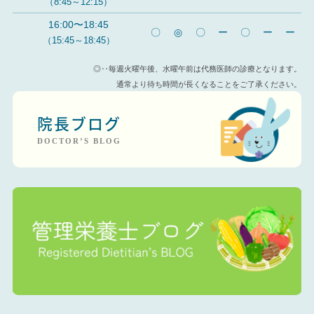
（8:45～12:15）
16:00〜18:45
〇
◎
〇
ー
〇
ー
ー
（15:45～18:45）
◎‥毎週火曜午後、水曜午前は代務医師の診療となります。
通常より待ち時間が長くなることをご了承ください。
院長ブログ
DOCTOR’S BLOG