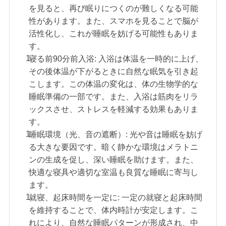
を見ると、再び眠りにつくのが難しくなる可能
性があります。また、スマホを見ることで脳が
活性化し、これが睡眠を妨げる可能性もありま
す。
寝る前90分前入浴: 入浴は体温を一時的に上げ、
その後体温が下がるときに自然な眠気を引き起
こします。この体温の変化は、体の生物学的な
睡眠準備の一部です。また、入浴は筋肉をリラ
ックスさせ、ストレスを軽減する効果もありま
す。
睡眠環境（光、音の遮断）: 光や音は睡眠を妨げ
る大きな要因です。暗く静かな環境はメラトニ
ンの生成を促し、深い睡眠を助けます。また、
快適な寝具や適切な室温も良質な睡眠に寄与し
ます。
就寝、起床時間を一定に: 一定の就寝と起床時間
を維持することで、体内時計が安定します。こ
れにより、自然な睡眠パターンが形成され、中