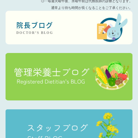
◎‥毎週火曜午後、水曜午前は代務医師の診療となります。
通常より待ち時間が長くなることをご了承ください。
院長ブログ
DOCTOR’S BLOG