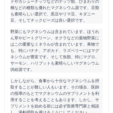
ドやカシューナッツなどのナッツ類、ひまわりの
種などの種類も優れたマグネシウム源です。豆類
も素晴らしい選択で、黒豆やリマ豆、キダニー
豆、そしてチックピーズは良い選択です。
野菜にもマグネシウムは含まれています。ほうれ
ん草やビートグリーン、オクラなどの葉物野菜に
はこの重要なミネラルが含まれています。果物で
も、特にバナナ、アボカド、ラズベリーにはマグ
ネシウムが豊富です。そして魚類、特にマグロ、
サーモン、ハリブットも素晴らしいマグネシウム
供給源です。
しかしながら、食事から十分なマグネシウムを摂
取することが難しい人もいます。その場合、医師
の指導のもとでマグネシウムのサプリメントを利
用することを考えることもあります。しかし、サ
プリメントを始める前には必ず医療専門家と相談
し、過剰摂取を避けるようにしてください。