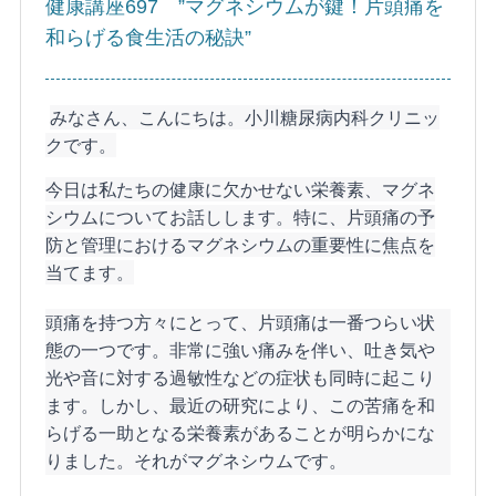
健康講座697 ”マグネシウムが鍵！片頭痛を
和らげる食生活の秘訣”
みなさん、こんにちは。小川糖尿病内科クリニッ
クです。
今日は私たちの健康に欠かせない栄養素、マグネ
シウムについてお話しします。特に、片頭痛の予
防と管理におけるマグネシウムの重要性に焦点を
当てます。
頭痛を持つ方々にとって、片頭痛は一番つらい状
態の一つです。非常に強い痛みを伴い、吐き気や
光や音に対する過敏性などの症状も同時に起こり
ます。しかし、最近の研究により、この苦痛を和
らげる一助となる栄養素があることが明らかにな
りました。それがマグネシウムです。