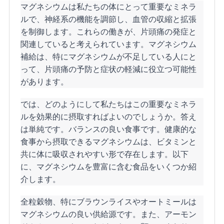
マグネシウムは私たちの体にとって重要なミネラ
ルで、神経系の機能を調節し、血管の収縮と拡張
を制御します。これらの働きが、片頭痛の発症と
関連していると考えられています。マグネシウム
補給は、特にマグネシウムが不足している人にと
って、片頭痛の予防と症状の軽減に役立つ可能性
があります。
では、どのようにして私たちはこの重要なミネラ
ルを効果的に摂取すればよいのでしょうか。答え
は単純です。バランスの良い食事です。健康的な
食事から摂取できるマグネシウムは、ビタミンと
共に体に吸収されやすい形で存在します。以下
に、マグネシウムを豊富に含む食品をいくつか紹
介します。
全粒穀物、特にブラウンライスやオートミールは
マグネシウムの良い供給源です。また、アーモン