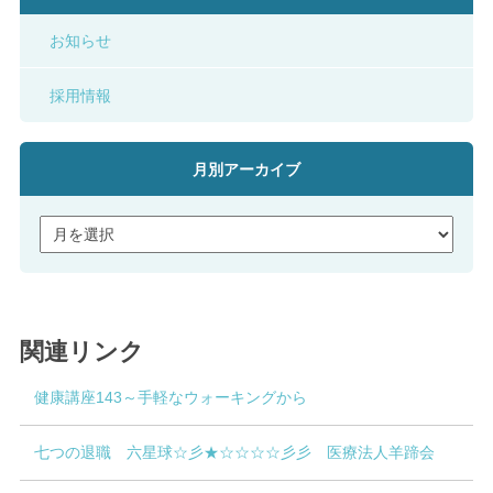
お知らせ
採用情報
月別アーカイブ
関連リンク
健康講座143～手軽なウォーキングから
七つの退職 六星球☆彡★☆☆☆☆彡彡 医療法人羊蹄会