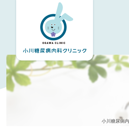
小川糖尿病