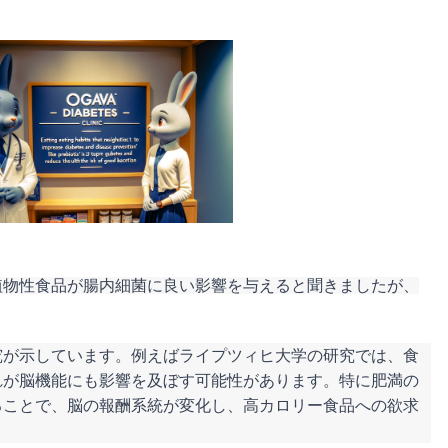
植物性食品が腸内細菌に良い影響を与えると聞きましたが、
究が示しています。例えばライプツィヒ大学の研究では、食
れが脳機能にも影響を及ぼす可能性があります。特に肥満の
ることで、脳の報酬系統が変化し、高カロリー食品への欲求