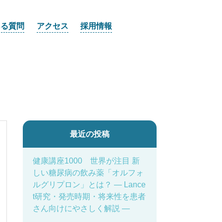
ある質問
アクセス
採用情報
最近の投稿
健康講座1000 世界が注目 新
しい糖尿病の飲み薬「オルフォ
ルグリプロン」とは？ ― Lance
t研究・発売時期・将来性を患者
さん向けにやさしく解説 ―