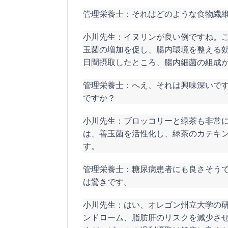
管理栄養士：それはどのような食物繊
小川先生：イヌリンが良い例ですね。
玉菌の増加を促し、腸内環境を整える効
日間摂取したところ、腸内細菌の組成
管理栄養士：へえ、それは興味深いで
ですか？
小川先生：ブロッコリーと緑茶も非常
は、善玉菌を活性化し、緑茶のカテキ
す。
管理栄養士：糖尿病患者にも良さそう
は驚きです。
小川先生：はい、オレゴン州立大学の
ンドローム、脂肪肝のリスクを減少さ