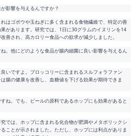
維が影響を与えるんですか？
これはゴボウや玉ねぎに多く含まれる食物繊維で、特定の善
果があります。研究では、1日に30グラムのイヌリンを14
が改善され、高カロリー食品への欲求が減少しました。
すね。他にどのような食品が腸内細菌に良い影響を与えるん
に良いですよ。ブロッコリーに含まれるスルフォラファン
ンは腸の健康を改善し、血糖値を下げる効果が期待できま
ですね。でも、ビールの原料であるホップにも効果があると
研究では、ホップに含まれる化合物が肥満やメタボリックシ
せることが示されました。ただし、ホップには利点がありま