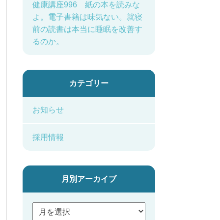
健康講座996 紙の本を読みな
よ。電子書籍は味気ない。就寝
前の読書は本当に睡眠を改善す
るのか。
カテゴリー
お知らせ
採用情報
月別アーカイブ