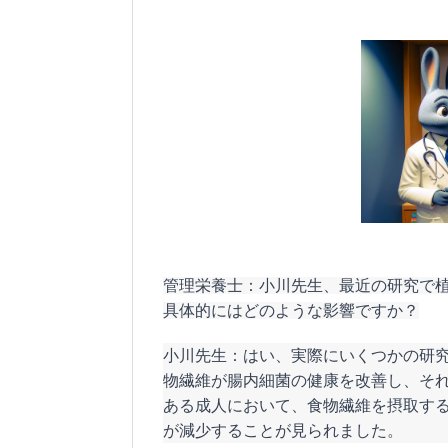
管理栄養士：小川先生、最近の研究で
具体的にはどのような影響ですか？
小川先生：はい、実際にいくつかの研
物繊維が腸内細菌の健康を改善し、そ
ある成人において、食物繊維を摂取す
が減少することが見られました。