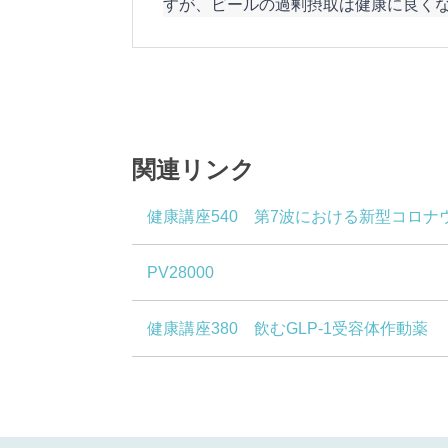
すが、ビールの過剰摂取は健康に良く
関連リンク
健康講座540 第7波における新型コロ
PV28000
健康講座380 飲むGLP-1受容体作動薬