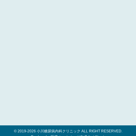
© 2019-
2026 小川糖尿病内科クリニック ALL RIGHT RESERVED.