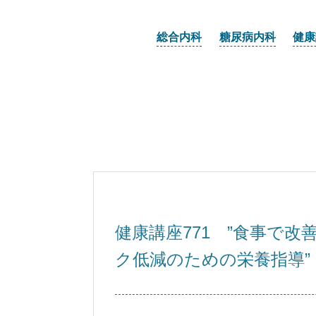
総合内科
糖尿病内科
健康
健康講座771 ”食事で
ク低減のための栄養指導”