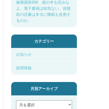
健康講座996 紙の本を読みな
よ。電子書籍は味気ない。就寝
前の読書は本当に睡眠を改善す
るのか。
カテゴリー
お知らせ
採用情報
月別アーカイブ