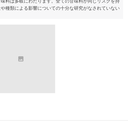
甘味料は多岐にわたります。全ての甘味料が同じリスクを持
量や種類による影響についての十分な研究がなされていない