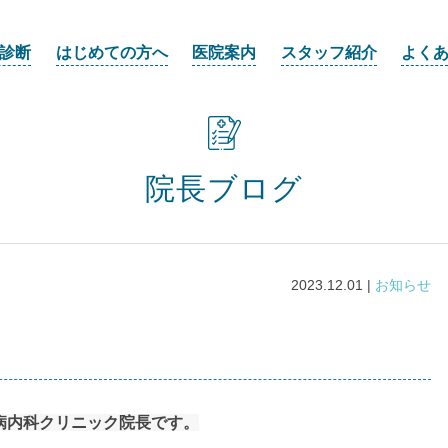
診断
はじめての方へ
医院案内
スタッフ紹介
よく
院長ブログ
2023.12.01 |
お知らせ
病内科クリニック院長です。