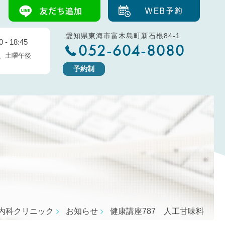
愛知県東海市富木島町新石根84-1
 - 18:45
052-604-8080
、土曜午後
予約制
内科クリニック
お知らせ
健康講座787 人工甘味料