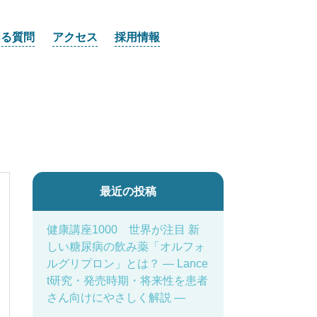
ある質問
アクセス
採用情報
最近の投稿
健康講座1000 世界が注目 新
しい糖尿病の飲み薬「オルフォ
ルグリプロン」とは？ ― Lance
t研究・発売時期・将来性を患者
さん向けにやさしく解説 ―