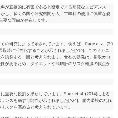
味料が直接的に有害であると断定できる明確なエビデンス
しかし、多くの国や研究機関が人工甘味料の使用に慎重な姿
主要な理由が存在します。
究によって示されています。例えば、Page et al. (20
摂取時に活性化することが示されました[^1^]。このメカニ
欲を誘発する一因と考えられます。食欲の誘発は、摂取カロ
能性があるため、ダイエットや脂肪肝のリスク軽減の観点か
な役割を果たしています。Suez et al. (2014)による
ランスを崩す可能性が示されました[^2^]。腸内環境の乱れ
のリスクを高めると考えられています。