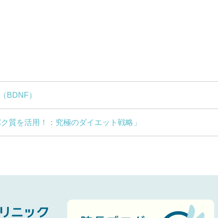
（BDNF）
パク質を活用！：究極のダイエット戦略」