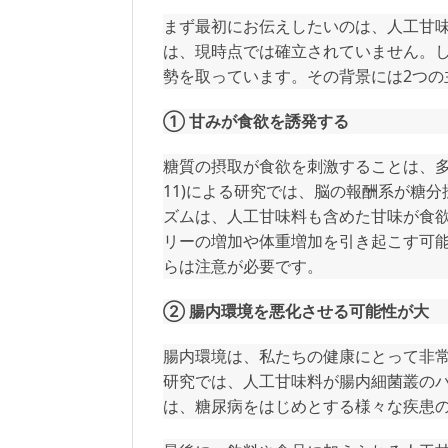
まず最初にお伝えしたいのは、人工甘
は、現時点では確立されていません。
勢を取っています。その背景には2つの
① 甘みが食欲を誘発する
糖質の摂取が食欲を刺激することは、多くの研
11)による研究では、脳の報酬系が糖分
ズムは、人工甘味料も含めた甘味が食
リーの増加や体重増加を引き起こす可
らは注意が必要です。
② 腸内環境を悪化させる可能性が大
腸内環境は、私たちの健康にとって非常に重要
研究では、人工甘味料が腸内細菌叢のバ
は、糖尿病をはじめとする様々な疾患