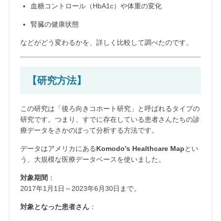
血糖コントロール（HbA1c）や体重の変化
腎臓の健康状態
などがどう変わるかを、詳しく比較して調べたのです。
【研究方法】
この研究は「後ろ向きコホート研究」と呼ばれるタイプの
研究です。つまり、すでに存在している患者さんたちの診
療データをさかのぼって分析する方法です。
データはアメリカにある
Komodo’s Healthcare Map
とい
う、大規模な医療データベースを使いました。
対象期間
：
2017年1月1日～2023年6月30日まで。
対象となった患者さん
：