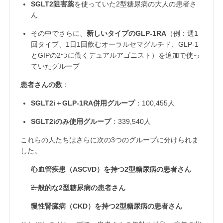
SGLT2阻害薬
を使っていた2型糖尿病の大人の患者さ
ん
その中でさらに、
新しいタイプのGLP-1RA
（例：週1
回タイプ、1日1回飲むオーラルセマグルチド、GLP-1
とGIPの2つに働くデュアルアゴニスト）を追加で使っ
ていたグループ
患者さんの数
：
SGLT2i＋GLP-1RA併用グループ
：100,455人
SGLT2iのみ使用グループ
：339,540人
これらの人たちはさらに次の3つのグループに分けられま
した。
心血管疾患（ASCVD）を持つ2型糖尿病の患者さん
一般的な2型糖尿病の患者さん
慢性腎臓病（CKD）を持つ2型糖尿病の患者さん