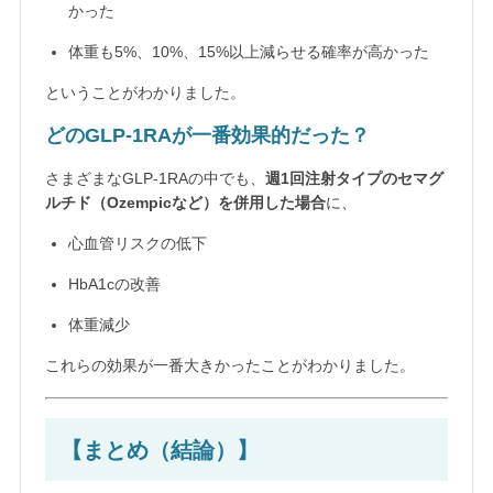
かった
体重も5%、10%、15%以上減らせる確率が高かった
ということがわかりました。
どのGLP-1RAが一番効果的だった？
さまざまなGLP-1RAの中でも、
週1回注射タイプのセマグ
ルチド（Ozempicなど）を併用した場合
に、
心血管リスクの低下
HbA1cの改善
体重減少
これらの効果が一番大きかったことがわかりました。
【まとめ（結論）】