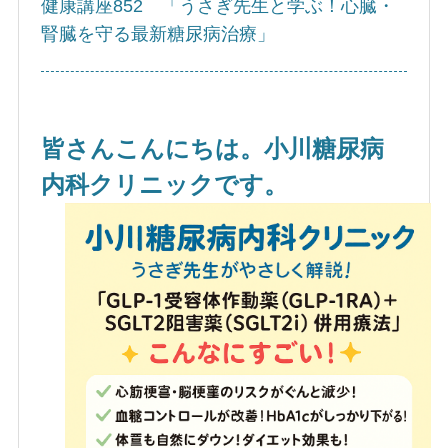
健康講座852 「うさぎ先生と学ぶ！心臓・
腎臓を守る最新糖尿病治療」
皆さんこんにちは。小川糖尿病
内科クリニックです。