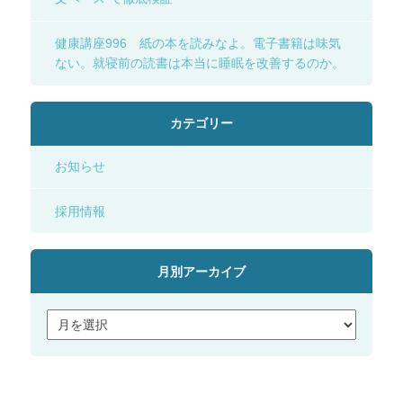
健康講座996 紙の本を読みなよ。電子書籍は味気
ない。就寝前の読書は本当に睡眠を改善するのか。
カテゴリー
お知らせ
採用情報
月別アーカイブ