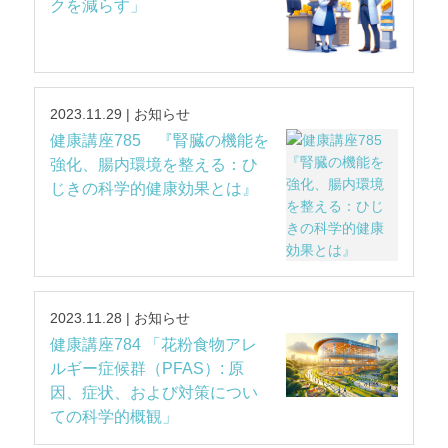
クを減らす」
2023.11.29 | お知らせ
健康講座785 『腎臓の機能を
強化、腸内環境を整える：ひ
じきの科学的健康効果とは』
2023.11.28 | お知らせ
健康講座784 「花粉食物アレ
ルギー症候群（PFAS）: 原
因、症状、および対策につい
ての科学的概観」