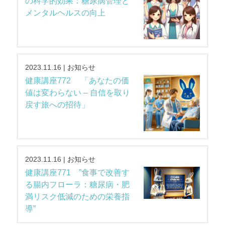
の科学的効果：糖尿病管理と
メンタルヘルスの向上
2023.11.16 | お知らせ
健康講座772 「あなたの価
値は変わらない – 自信を取り
戻す旅への招待」
2023.11.16 | お知らせ
健康講座771 ”食事で改善す
る腸内フローラ：糖尿病・肥
満リスク低減のための栄養指
導”