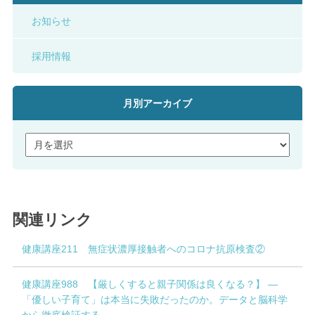
お知らせ
採用情報
月別アーカイブ
関連リンク
健康講座211 無症状濃厚接触者へのコロナ抗原検査②
健康講座988 【厳しくすると親子関係は良くなる？】 ―
「優しい子育て」は本当に失敗だったのか。データと脳科学