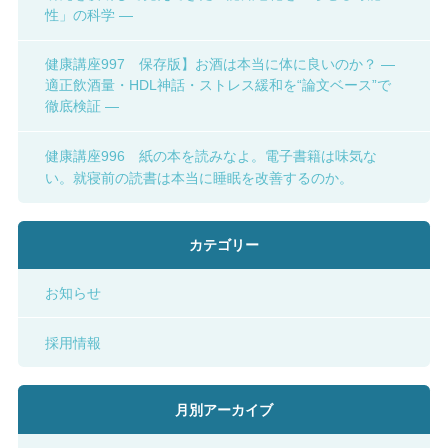
性」の科学 ―
健康講座997 保存版】お酒は本当に体に良いのか？ ―
適正飲酒量・HDL神話・ストレス緩和を“論文ベース”で
徹底検証 ―
健康講座996 紙の本を読みなよ。電子書籍は味気な
い。就寝前の読書は本当に睡眠を改善するのか。
カテゴリー
お知らせ
採用情報
月別アーカイブ