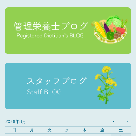
2026年8月
日
月
火
水
木
金
土