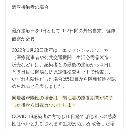
濃厚接触者の場合
最終接触日を0日として
10
7
日間の外出自粛、健康
観察が必要
2022年1月28日政府は、エッセンシャルワーカー
（医療従事者や公共交通機関、生活必需品製造・
販売など）は、感染者との最後の接触から４日目
と５日目に簡易な抗原定性検査キットで検査し、
いずれも陰性だった場合は5日目から隔離解除が認
められると公表しました。
同居者が陽性の場合は、陽性者の療養期間が終了
した後から日数カウントします
COVID-19感染者の方でも10日経てば他者への感染
性は低いと判断されます(症状がないか改善した場