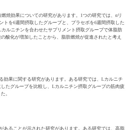
肪燃焼効果についての研究があります。1つの研究では、αリ
ントを6週間摂取したグループと、プラセボを6週間摂取した
Lカルニチンを合わせたサプリメント摂取グループで体脂肪
酸の酸化が増加したことから、脂肪燃焼が促進されたと考え
る効果に関する研究があります。ある研究では、Lカルニチ
取したグループを比較し、Lカルニチン摂取グループの筋肉疲
した。
果があることが示された研究があります。ある研究では、高脂