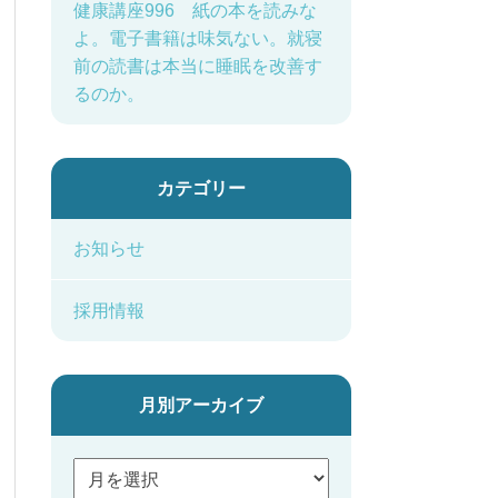
健康講座996 紙の本を読みな
よ。電子書籍は味気ない。就寝
前の読書は本当に睡眠を改善す
るのか。
カテゴリー
お知らせ
採用情報
月別アーカイブ