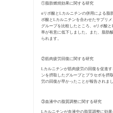
①脂肪燃焼効果に関する研究
αリポ酸とLカルニチンの併用による脂
ポ酸とLカルニチンを合わせたサプリメ
グループを比較したところ、αリポ酸と
率が有意に低下しました。また、脂肪
られます。
②筋肉疲労回復に関する研究
Lカルニチンが筋肉疲労の回復を促進す
ンを摂取したグループとプラセボを摂
労の回復が早かったことが報告されま
③血液中の脂質調整に関する研究
Lカルニチンが血液中の脂質調整に効