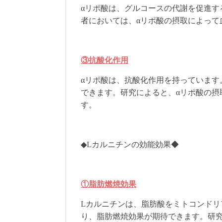
αリポ酸は、グルコースの代謝を促進す
者においては、αリポ酸の摂取によって
③抗酸化作用
αリポ酸は、抗酸化作用を持っています
できます。研究によると、αリポ酸の摂
す。
◆Lカルニチンの効能効果◆
①脂肪燃焼効果
Lカルニチンは、脂肪酸をミトコンド
り、脂肪燃焼効果が期待できます。研