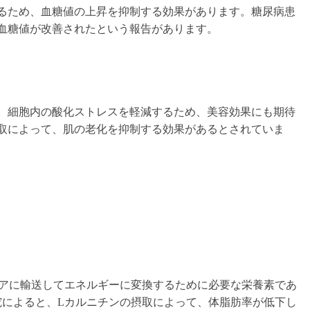
るため、血糖値の上昇を抑制する効果があります。糖尿病患
血糖値が改善されたという報告があります。
。細胞内の酸化ストレスを軽減するため、美容効果にも期待
取によって、肌の老化を抑制する効果があるとされていま
リアに輸送してエネルギーに変換するために必要な栄養素であ
究によると、Lカルニチンの摂取によって、体脂肪率が低下し