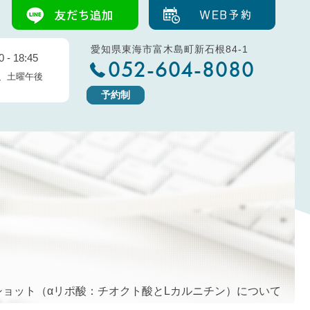
愛知県東海市富木島町新石根84-1
 - 18:45
052-604-8080
、土曜午後
予約制
ショット（αリポ酸：チオクト酸とLカルニチン）について