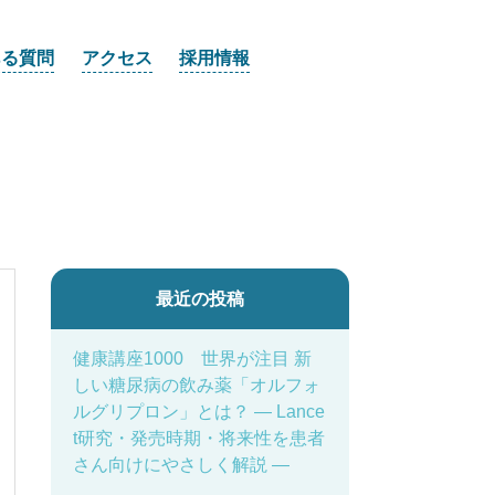
ある質問
アクセス
採用情報
最近の投稿
健康講座1000 世界が注目 新
しい糖尿病の飲み薬「オルフォ
ルグリプロン」とは？ ― Lance
t研究・発売時期・将来性を患者
さん向けにやさしく解説 ―