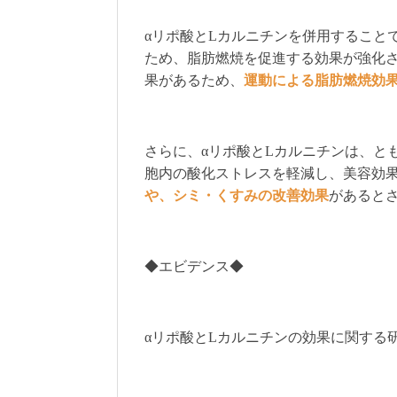
αリポ酸とLカルニチンを併用すること
ため、脂肪燃焼を促進する効果が強化
果があるため、
運動による脂肪燃焼効
さらに、αリポ酸とLカルニチンは、と
胞内の酸化ストレスを軽減し、美容効
や、シミ・くすみの改善効果
があると
◆エビデンス◆
αリポ酸とLカルニチンの効果に関する