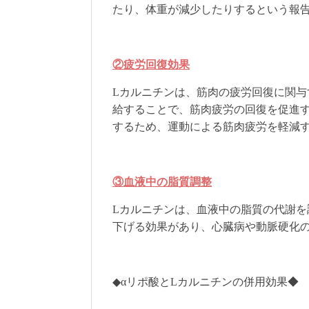
たり、体重が減少したりするという報
②疲労回復効果
Lカルニチンは、筋肉の疲労回復に関与
給することで、筋肉疲労の回復を促進
するため、運動による筋肉疲労を軽減
③血液中の脂質調整
Lカルニチンは、血液中の脂質の代謝
下げる効果があり、心臓病や動脈硬化
◆αリポ酸とLカルニチンの併用効果◆