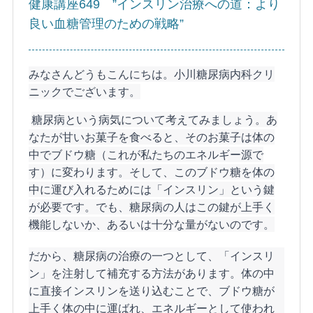
健康講座649 ”インスリン治療への道：より
良い血糖管理のための戦略”
みなさんどうもこんにちは。小川糖尿病内科クリ
ニックでございます。
糖尿病という病気について考えてみましょう。あ
なたが甘いお菓子を食べると、そのお菓子は体の
中でブドウ糖（これが私たちのエネルギー源で
す）に変わります。そして、このブドウ糖を体の
中に運び入れるためには「インスリン」という鍵
が必要です。でも、糖尿病の人はこの鍵が上手く
機能しないか、あるいは十分な量がないのです。
だから、糖尿病の治療の一つとして、「インスリ
ン」を注射して補充する方法があります。体の中
に直接インスリンを送り込むことで、ブドウ糖が
上手く体の中に運ばれ、エネルギーとして使われ