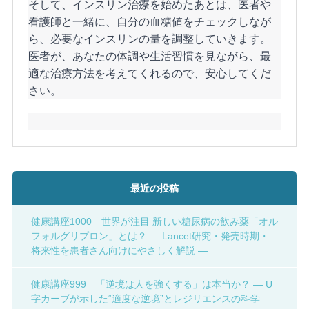
そして、インスリン治療を始めたあとは、医者や
看護師と一緒に、自分の血糖値をチェックしなが
ら、必要なインスリンの量を調整していきます。
医者が、あなたの体調や生活習慣を見ながら、最
適な治療方法を考えてくれるので、安心してくだ
さい。
最近の投稿
健康講座1000 世界が注目 新しい糖尿病の飲み薬「オル
フォルグリプロン」とは？ ― Lancet研究・発売時期・
将来性を患者さん向けにやさしく解説 ―
健康講座999 「逆境は人を強くする」は本当か？ ― U
字カーブが示した“適度な逆境”とレジリエンスの科学