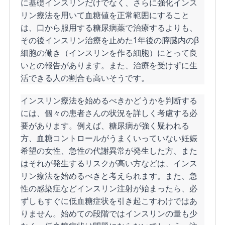
に基礎インスリンだけでなく、さらに強化インス
リン療法を用いて血糖値を正常範囲にすること
は、口から服用する糖尿病薬で治療するよりも、
その後インスリン治療を止めた1年後の膵臓内のβ
細胞の働き（インスリンを作る細胞）にとって良
いとの報告があります。また、治療を受けずに生
活できる人の割合も高いそうです。
インスリン療法を始めるべきかどうかを判断する
には、個々の患者さんの状況を詳しく考慮する必
要があります。例えば、糖尿病が強く疑われる
方、血糖コントロールがうまくいっていない妊娠
希望の女性、急性の代謝異常が発生した方、また
はそれが発生するリスクが高い方などは、インス
リン療法を始めるべきと考えられます。また、急
性の感染症などインスリン注射が始まったら、必
ずしもすぐに低血糖症状を引き起こすわけではあ
りません。始めての段階ではインスリンの量も少