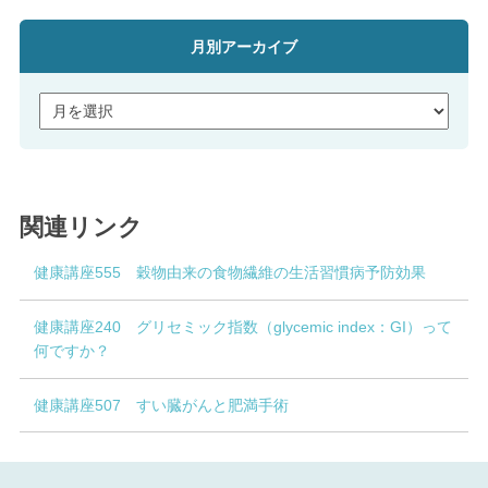
月別アーカイブ
関連リンク
健康講座555 穀物由来の食物繊維の生活習慣病予防効果
健康講座240 グリセミック指数（glycemic index：GI）って
何ですか？
健康講座507 すい臓がんと肥満手術