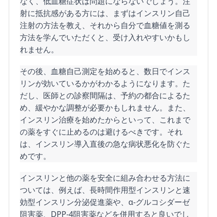
なく、低血糖症状は問題にならないでしょう。注
射に抵抗感がある方には、まずはインスリン自己
注射の方法を教え、それから自分で血糖値を測る
方法を学んでいただくと、受け入れやすいかもし
れません。
その後、血糖自己測定を始めると、数日でインス
リンが効いているかがわかるようになります。た
だし、医師との診察間隔は、予約の都合によるた
め、緩やかな調整が必要かもしれません。また、
インスリン治療を始めたからといって、これまで
の薬をすぐに止めるのは避けるべきです。それ
は、インスリン導入直後の急な病状悪化を防ぐた
めです。
インスリンと他の薬を安全に組み合わせる方法に
ついては、例えば、長時間作用型インスリンと速
効型インスリン分泌促進薬や、α-グルコシダーゼ
阻害薬、DPP-4阻害薬などを併用すると良いでし