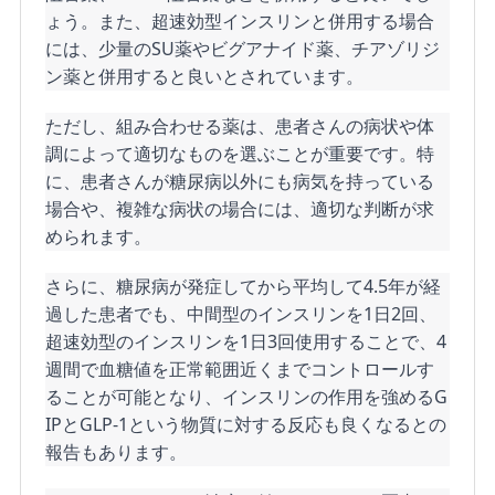
ょう。また、超速効型インスリンと併用する場合
には、少量のSU薬やビグアナイド薬、チアゾリジ
ン薬と併用すると良いとされています。
ただし、組み合わせる薬は、患者さんの病状や体
調によって適切なものを選ぶことが重要です。特
に、患者さんが糖尿病以外にも病気を持っている
場合や、複雑な病状の場合には、適切な判断が求
められます。
さらに、糖尿病が発症してから平均して4.5年が経
過した患者でも、中間型のインスリンを1日2回、
超速効型のインスリンを1日3回使用することで、4
週間で血糖値を正常範囲近くまでコントロールす
ることが可能となり、インスリンの作用を強めるG
IPとGLP-1という物質に対する反応も良くなるとの
報告もあります。