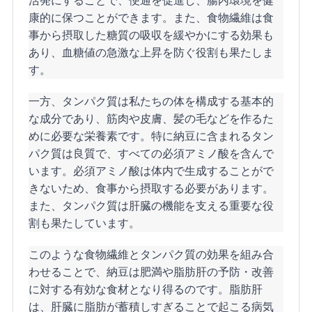
活発にすることで、便通を促進し、腸内環境を健
康的に保つことができます。また、食物繊維は食
事から摂取した糖質の吸収を緩やかにする効果も
あり、血糖値の急激な上昇を防ぐ役割も果たしま
す。
一方、タンパク質は私たちの体を構成する基本的
な成分であり、筋肉や皮膚、髪の毛などを作るた
めに必要な栄養素です。特に納豆に含まれるタン
パク質は良質で、すべての必須アミノ酸を含んで
います。必須アミノ酸は体内で生成することがで
きないため、食事から摂取する必要があります。
また、タンパク質は肝臓の機能を支える重要な役
割も果たしています。
このような食物繊維とタンパク質の効果を組み合
わせることで、納豆は肥満や脂肪肝の予防・改善
に対する有効な食材となり得るのです。脂肪肝
は、肝臓に脂肪が蓄積しすぎることで起こる病気