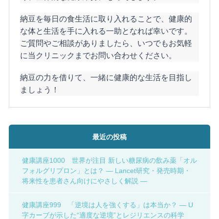
納豆を毎日の食生活に取り入れることで、健康的
な体と生活を手に入れる一助となれば幸いです。
ご質問やご相談がありましたら、いつでもお気軽
に当クリニックまでお問い合わせください。
納豆の力を借りて、一緒に健康的な生活を目指し
ましょう！
最近の投稿
健康講座1000 世界が注目 新しい糖尿病の飲み薬「オル
フォルグリプロン」とは？ ― Lancet研究・発売時期・
将来性を患者さん向けにやさしく解説 ―
健康講座999 「逆境は人を強くする」は本当か？ ― U
字カーブが示した“適度な逆境”とレジリエンスの科学