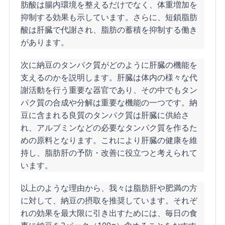
肪酸は腸内環境を整えるだけでなく、体重増加を
抑制する効果も示しています。さらに、短鎖脂肪
酸は肝臓で代謝され、脂肪の蓄積を抑制する働き
があります。
次に納豆のタンパク質がどのように肝臓の機能を
支えるのかを説明します。肝臓は体内の様々な代
謝活動を行う重要な器官であり、その中でもタン
パク質の合成や分解は重要な機能の一つです。納
豆に含まれる良質のタンパク質は肝臓に供給さ
れ、アルブミンなどの必要なタンパク質を作るた
めの原料となります。これにより肝臓の健康を維
持し、脂肪肝の予防・改善に役立つと考えられて
います。
以上のような理由から、我々は脂肪肝や肥満の方
に対して、納豆の摂取を推奨しています。それぞ
れの効果を最大限に引き出すためには、毎日の食