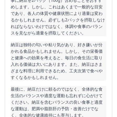
事に納豆を2パック（100g）含めることをおすす
めします。しかし、これはあくまで一般的な目安
であり、各人の体質や健康状態により適量は変わ
るかもしれません。必ずしも2パックを摂取しなけ
ればならないわけではなく、体調や食事のバラン
スを見ながら適量を摂取してください。
納豆は独特の匂いや粘り気があり、好き嫌いが分
かれる食品かもしれません。しかし、その栄養価
と健康への効果を考えると、毎日の食生活に取り
入れる価値は大いにあります。また、納豆はさま
ざまな料理に利用できるため、工夫次第で食べや
すくなるかもしれません。
最後に、納豆だけに頼るのではなく、全体的な食
生活のバランスや適度な運動も忘れずに心がけて
ください。納豆を含むバランスの良い食事と適度
な運動は、肥満や脂肪肝の予防・改善だけでな
く、全体的な健康維持にも寄与します。