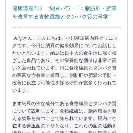
健康講座712 ”納豆パワー！: 脂肪肝・肥満
を改善する食物繊維とタンパク質の科学”
みなさん、こんにちは。小川糖尿病内科クリニッ
クです。今日は納豆の健康効果についてお話しし
たいと思います。納豆は日本人の食生活に深く根
ざした食品であり、その栄養的な価値は非常に高
いと言われています。特に食物繊維とタンパク質
の豊富な含有量に着目し、脂肪肝や肥満の予防・
改善に役立つ可能性を探る研究が数多く行われて
います。
まず納豆の主な成分である食物繊維とタンパク質
について説明します。食物繊維は、腸内環境を整
える効果を持つことで知られています。腸内に存
在する善玉菌のエサとなり、これらの菌の活動を